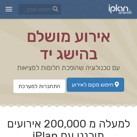
אירוע מושלם
בהישג יד
עם טכנולוגיה שהופכת חלומות למציאות
חיפוש מקום לאירוע
התחברות למערכת
למעלה מ
200,000 אירועים
תוכננו עם iPlan