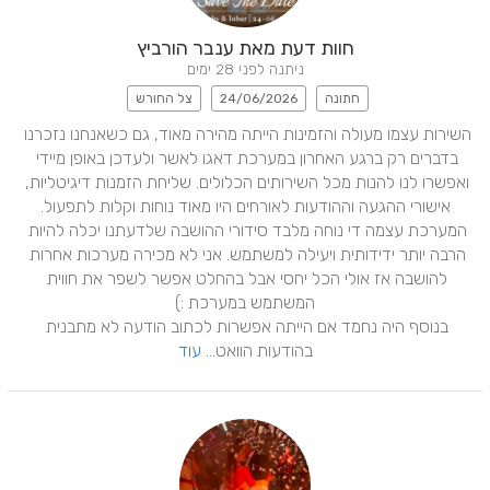
חוות דעת מאת ענבר הורביץ
ניתנה לפני 28 ימים
חתונה
24/06/2026
צל החורש
השירות עצמו מעולה והזמינות הייתה מהירה מאוד, גם כשאנחנו נזכרנו 
בדברים רק ברגע האחרון במערכת דאגו לאשר ולעדכן באופן מיידי 
ואפשרו לנו להנות מכל השירותים הכלולים. שליחת הזמנות דיגיטליות, 
המערכת עצמה די נוחה מלבד סידורי ההושבה שלדעתנו יכלה להיות 
הרבה יותר ידידותית ויעילה למשתמש. אני לא מכירה מערכות אחרות 
להושבה אז אולי הכל יחסי אבל בהחלט אפשר לשפר את חווית 
בנוסף היה נחמד אם הייתה אפשרות לכתוב הודעה לא מתבנית 
בהודעות הוואט... 
עוד