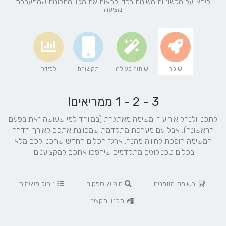
ליחצו על הלשוניות השונות בכדי לראות את מגוון התכונות שהמערכת
מציעה
שיגור
שיתוף פעולה
תקשורת
למידה
3 - 2 - 1 ממריאים!
לתכנן ולנהל אירוע זו משימה מאתגרת (במיוחד למי שעושה זאת בפעם
הראשונה), אבל עם מערכת מתקדמת שמכוונת אתכם לאורך הדרך
המשימה הופכת לחוויה מהנה. ארגז הכלים החדש שהכנו לכם מלא
בכלים טכנולוגים מתקדמים שיהפכו אתכם למקצוענים!
רשימת מוזמנים
חיפוש ספקים
ניהול משימות
תכנון תקציב