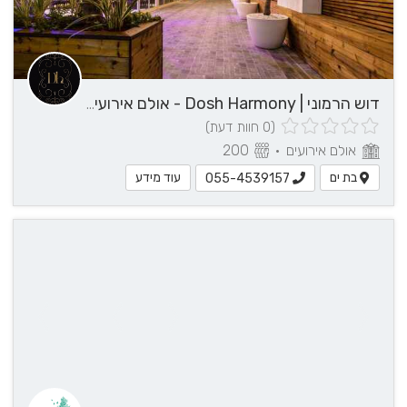
דוש הרמוני | Dosh Harmony - אולם אירועים במרכז
(0 חוות דעת)
אולם אירועים
•
200
בת ים
עוד מידע
055-4539157