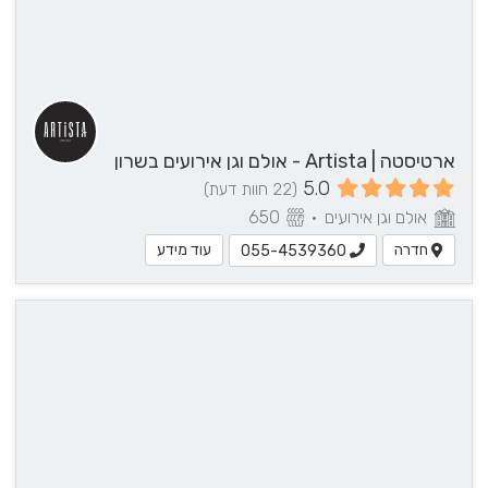
ארטיסטה | Artista - אולם וגן אירועים בשרון
5.0
(22 חוות דעת)
אולם וגן אירועים
•
650
חדרה
עוד מידע
055-4539360
עוד
פרטים?
055-
4539617