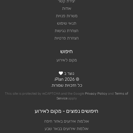
יצירת קשר
אודות
משרות פנויות
תנאי שימוש
הצהרת נגישות
הצהרת פרטיות
חיפוש
מקום לאירוע
נוצר ב
© 2026 iPlan.
כל הזכויות שמורות.
This site is protected by reCAPTCHA and the Google
Privacy Policy
and
Terms of
Service
apply
חיפושים נפוצים - מקום לאירוע
אולמות אירועים באזור חיפה
אולמות אירועים בבאר שבע