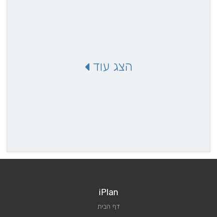
הצג עוד
iPlan
דף הבית