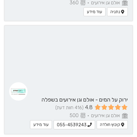
אולם וגן אירועים
•
360
נתניה
עוד מידע
עוד
פרטים?
055-
4539243
לחצ/י
ליצירת
קשר
ירוק על המים - אולם וגן אירועים בשפלה
4.8
(416 חוות דעת)
אולם וגן אירועים
•
500
קיבוץ חולדה
עוד מידע
055-4539243