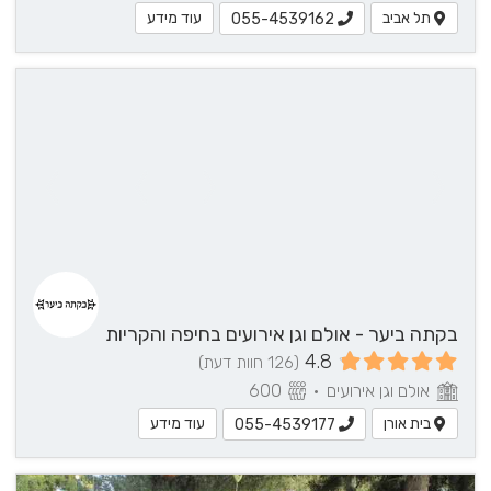
תל אביב
עוד מידע
055-4539162
עוד
פרטים?
055-
4539177
לחצ/י
ליצירת
קשר
בקתה ביער - אולם וגן אירועים בחיפה והקריות
4.8
(126 חוות דעת)
אולם וגן אירועים
•
600
בית אורן
עוד מידע
055-4539177