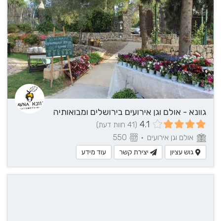
גוונא - אולם וגן אירועים בירושלים ומבואותיה
4.1
(41 חוות דעת)
אולם וגן אירועים
•
550
גוש עציון
יצירת קשר
עוד מידע