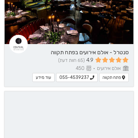
סנטרל - אולם אירועים בפתח תקווה
4.9
(65 חוות דעת)
אולם אירועים
•
450
פתח תקווה
עוד מידע
055-4539237
עוד
פרטים?
055-