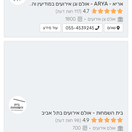
אריא - ARYA - אולם וגן אירועים במודיעין והסביבה
4.7
(117 חוות דעת)
אולם וגן אירועים
•
1800
שוהם
עוד מידע
055-4539245
עוד
פרטים?
055-
4539162
לחצ/י
ליצירת
קשר
בית השמחות - אולם אירועים בתל אביב
4.9
(98 חוות דעת)
אולם אירועים
•
700