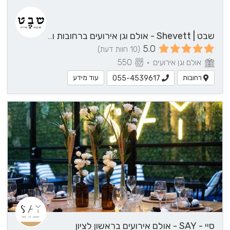
לחצ/י
ליצירת
קשר
שבט | Shevett - אולם וגן אירועים ברחובות והסביבה
5.0
(10 חוות דעת)
אולם וגן אירועים
•
550
רחובות
עוד מידע
055-4539617
סיי - SAY - אולם אירועים בראשון לציון