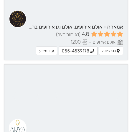
4539178
לחצ/י
ליצירת
קשר
אמארה - אולם אירועים, אולם וגן אירועים ברחובות והסביבה
4.8
(61 חוות דעת)
אולם אירועים
•
1200
נס ציונה
עוד מידע
055-4539178