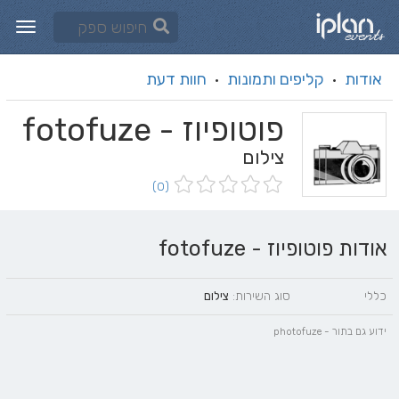
אודות
קליפים ותמונות
חוות דעת
·
·
פוטופיוז - fotofuze
צילום
(0)
אודות פוטופיוז - fotofuze
כללי
סוג השירות:
צילום
ידוע גם בתור - photofuze