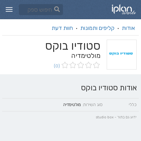
אודות
קליפים ותמונות
חוות דעת
·
·
סטודיו בוקס
מולטימדיה
(0)
אודות סטודיו בוקס
כללי
סוג השירות:
מולטימדיה
ידוע גם בתור - studio box