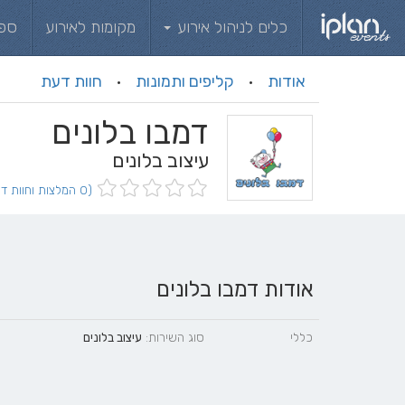
כלים לניהול אירוע
מקומות לאירוע
ספ
אודות
קליפים ותמונות
חוות דעת
·
·
דמבו בלונים
עיצוב בלונים
(0 המלצות וחוות דעת)
אודות דמבו בלונים
כללי
סוג השירות:
עיצוב בלונים