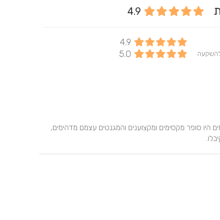
ות
4.9
4.9
5.0
להשקעה
הייתה לנו חוויה נהדרת עם יהלי מגנטים! נתחיל מזה שהצלמים היו סופר מקסימים ומקצוענים והמגנטים עצמם מדהימים, 
בלו.