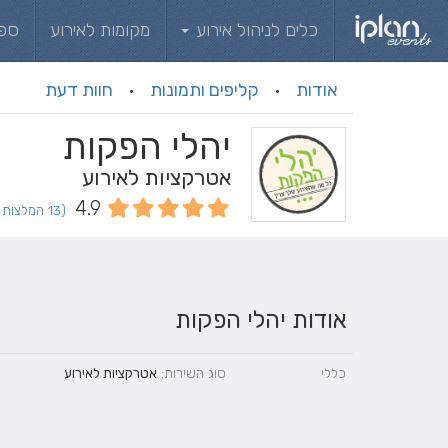
כלים לניהול אירוע
מקומות לאירוע
ספ
אודות
קליפים ותמונות
חוות דעת
·
·
יהלי הפקות
אטרקציות לאירוע
4.9
(13 המלצות וחוות דעת)
אודות יהלי הפקות
כללי
סוג השירות:
אטרקציות לאירוע