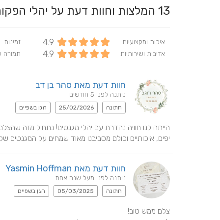
13
המלצות וחוות דעת על יהלי הפק
4.9
איכות ומקצועיות
זמינות
4.9
אדיבות ושירותיות
תמורה 
חוות דעת מאת סהר בן דב
ניתנה לפני 5 חודשים
חתונה
25/02/2026
הגן בשפיים
יפים, איכותיים וכולם מסביבנו מאוד שמחים על המגנטים שקי
חוות דעת מאת Yasmin Hoffman
ניתנה לפני מעל שנה אחת
חתונה
05/03/2025
הגן בשפיים