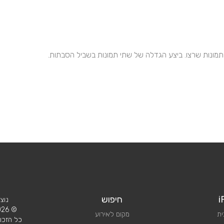
i
חיפוש
נוצ
© 2026 iPlan.
ית
מקום לאירוע
כל הזכוי