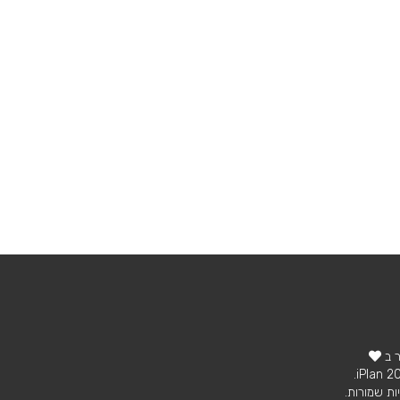
ר ב
ות שמורות.