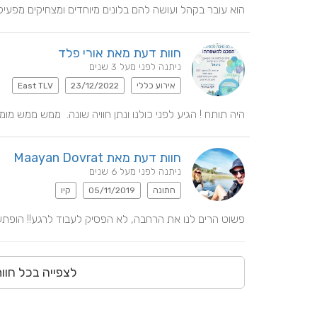
הוא עובר בקהל ועושה להם בלונים מיוחדים ומצחיקים מפעיל
חוות דעת מאת אורי פלד
ניתנה לפני מעל 3 שנים
אירוע כללי
23/12/2022
East TLV
היה תותח ! הגיע לפני כולנו ונתן חוויה שונה.  ממש ממש מומל
חוות דעת מאת Maayan Dovrat
ניתנה לפני מעל 6 שנים
חתונה
05/11/2019
קיו
פשוט הרים לנו את הרחבה, לא הפסיק לעבוד לרגע!! הופתענ
לצפייה בכל חוו