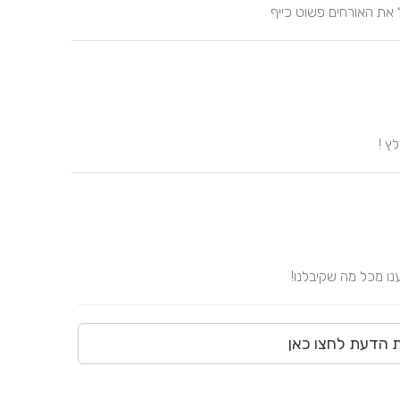
 את האורחים פשוט כייף
ץ !
ו מכל מה שקיבלנו!
ת הדעת לחצו כאן