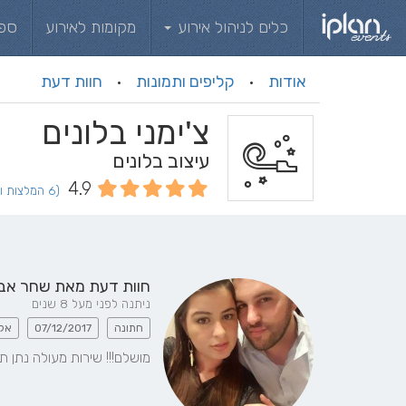
כלים לניהול אירוע
מקומות לאירוע
ספ
אודות
קליפים ותמונות
חוות דעת
·
·
צ'ימני בלונים
עיצוב בלונים
4.9
(6 המלצות וחוות דעת)
חוות דעת מאת
שחר אב
ניתנה לפני מעל 8 שנים
חתונה
07/12/2017
אל
מושלם!!! שירות מעולה נתן 