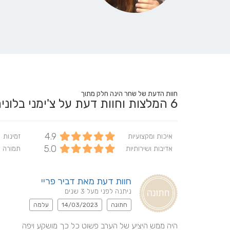
חוות הדעת של שחר הינה חלק מתוך
6
המלצות וחוות דעת על צ'ימני בלונ
4.9
איכות ומקצועיות
זמינות
5.0
אדיבות ושירותיות
תמורה 
חוות דעת מאת דביר פריי
ניתנה לפני מעל 3 שנים
חתונה
14/03/2023
עלמה