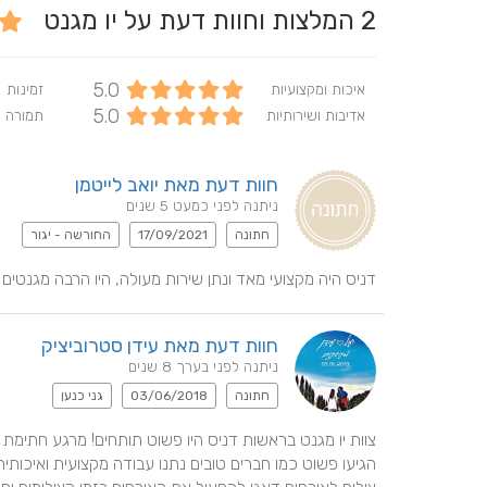
2
המלצות וחוות דעת על יו מגנט
5.0
איכות ומקצועיות
זמינות
5.0
אדיבות ושירותיות
תמורה 
חוות דעת מאת יואב לייטמן
ניתנה לפני כמעט 5 שנים
חתונה
17/09/2021
החורשה - יגור
דניס היה מקצועי מאד ונתן שירות מעולה, היו הרבה מגנטים 
חוות דעת מאת עידן סטרוביציק
ניתנה לפני בערך 8 שנים
חתונה
03/06/2018
גני כנען