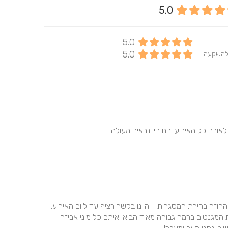
5.0
5.0
5.0
להשקעה
לאורך כל האירוע והם היו נראים מעולה!
צוות יו מגנט בראשות דניס היו פשוט תותחים! מרגע חתימת החוזה בחירת המסגרות - היינו בקשר רציף עד ליום האירוע. 
הגיעו פשוט כמו חברים טובים נתנו עבודה מקצועית ואיכותית המגנטים ברמה גבוהה מאוד הביאו איתם כל מיני אביזרי 