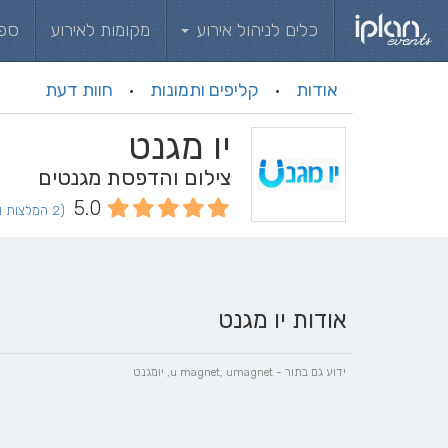
כלים לניהול אירוע
מקומות לאירוע
ספ
אודות
קליפים ותמונות
חוות דעת
·
·
יו מגנט
צילום והדפסת מגנטים
5.0
(2 המלצות וחוות דעת)
אודות יו מגנט
ידוע גם בתור - u magnet, umagnet, יומגנט