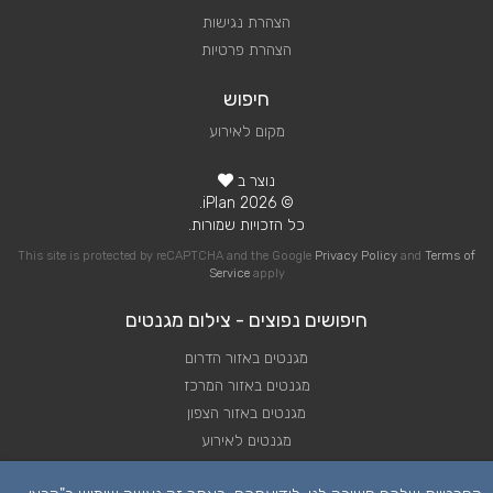
הצהרת נגישות
הצהרת פרטיות
חיפוש
מקום לאירוע
נוצר ב
© 2026 iPlan.
כל הזכויות שמורות.
This site is protected by reCAPTCHA and the Google
Privacy Policy
and
Terms of
Service
apply
חיפושים נפוצים - צילום מגנטים
מגנטים באזור הדרום
מגנטים באזור המרכז
מגנטים באזור הצפון
מגנטים לאירוע
מגנטים לחתונה