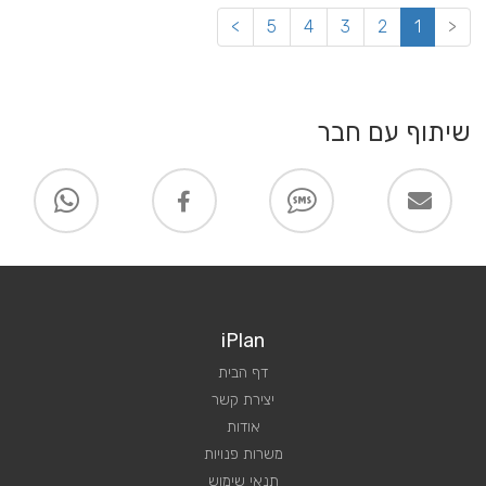
>
5
4
3
2
1
<
שיתוף עם חבר
iPlan
דף הבית
יצירת קשר
אודות
משרות פנויות
תנאי שימוש