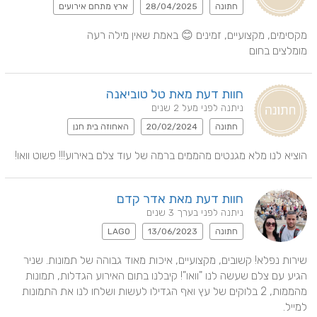
חתונה
28/04/2025
ארץ מתחם אירועים
מומלצים בחום
חוות דעת מאת טל טוביאנה
ניתנה לפני מעל 2 שנים
חתונה
20/02/2024
האחוזה בית חנן
הוציא לנו מלא מגנטים מהממים ברמה של עוד צלם באירוע!!! פשוט וואו!
חוות דעת מאת אדר קדם
ניתנה לפני בערך 3 שנים
חתונה
13/06/2023
LAGO
שירות נפלא! קשובים, מקצועיים, איכות מאוד גבוהה של תמונות. שניר 
הגיע עם צלם שעשה לנו "וואו"! קיבלנו בתום האירוע הגדלות, תמונות 
מהממות, 2 בלוקים של עץ ואף הגדילו לעשות ושלחו לנו את התמונות 
למייל.