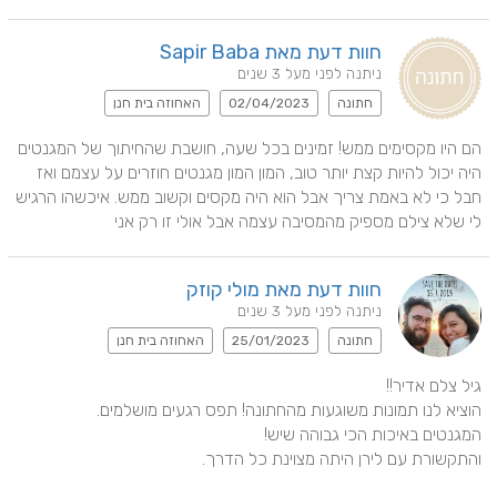
חוות דעת מאת Sapir Baba
ניתנה לפני מעל 3 שנים
חתונה
02/04/2023
האחוזה בית חנן
הם היו מקסימים ממש! זמינים בכל שעה, חושבת שהחיתוך של המגנטים 
היה יכול להיות קצת יותר טוב, המון המון מגנטים חוזרים על עצמם ואז 
חבל כי לא באמת צריך אבל הוא היה מקסים וקשוב ממש. איכשהו הרגיש 
לי שלא צילם מספיק מהמסיבה עצמה אבל אולי זו רק אני
חוות דעת מאת מולי קוזק
ניתנה לפני מעל 3 שנים
חתונה
25/01/2023
האחוזה בית חנן
והתקשורת עם לירן היתה מצוינת כל הדרך.