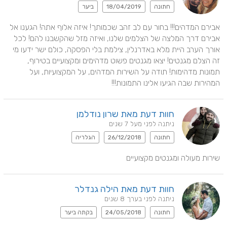
חתונה
18/04/2019
ביער
אבירם המדהים!!! בחור עם לב זהב שכמותך! איזה אלוף אתה! הגענו אל 
אבירם דרך המלצה של הצלמים שלנו, ואיזה מזל שהקשבנו להם! לכל 
אורך הערב היית מלא באדרנלין, צילמת בלי הפסקה, כולם ישר ידעו מי 
זה הצלם מגנטים! יצאו מגנטים פשוט מדהימים ומקצועיים בטירוף, 
תמונות מדהימות! תודה על השירות המדהים, על המקצועיות, ועל 
המהירות שבה הגיעו אלינו התמונות!!!
חוות דעת מאת שרון נודלמן
ניתנה לפני מעל 7 שנים
חתונה
26/12/2018
הגלריה
שירות מעולה ומגנטים מקצועיים
חוות דעת מאת הילה גנדלר
ניתנה לפני בערך 8 שנים
חתונה
24/05/2018
בקתה ביער