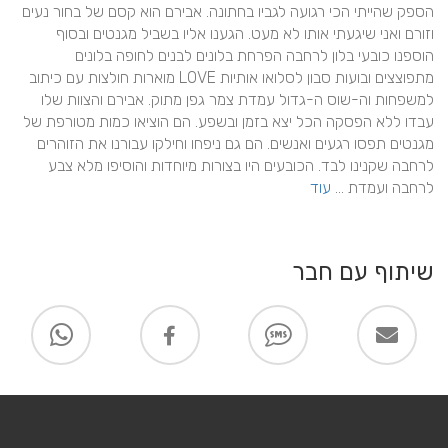
הספק שהייתי הכי רגועה לגביו בחתונה. אבירם הוא קסם של בחור נעים 
וזורם ואני שיגעתי אותו לא מעט. הגענו אליו בשביל מגנטים ובסוף 
הוספנו כובעי בלון לרחבה הפרחת בלונים לבנים לחופה בלונים 
מתפוצצים ובועות סבון לסלואו אותיות LOVE מוארות חולצות עם כיתוב 
למשפחות וה-שוס ה-גדול עמדת צמר גפן מתוק. אבירם והצוות שלו 
עבדו ללא הפסקה הכל יצא בזמן ובשפע. הם הוציאו כמות מטורפת של 
מגנטים תפסו רגעים ואנשים. הם גם ניפחו וחילקו עבורנו את הזוהרים 
לרחבה שקנינו לבד. הכובעים היו בצורות מיוחדות והוסיפו מלא צבע 
לרחבה ועמדת ... 
עוד
שיתוף עם חבר