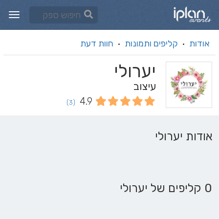
אודות
קליפים ותמונות
חוות דעת
·
·
יערולי
עיצוב
4.9
(3)
אודות יערולי
0 קליפים של יערולי