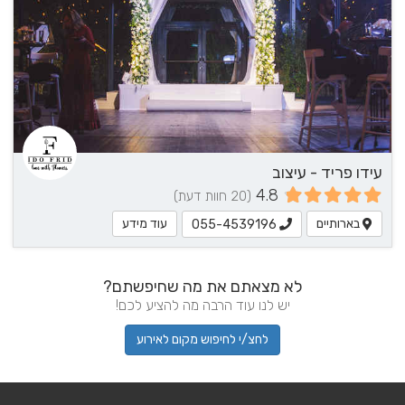
עידו פריד - עיצוב
4.8
(20 חוות דעת)
בארותיים
עוד מידע
055-4539196
לא מצאתם את מה שחיפשתם?
יש לנו עוד הרבה מה להציע לכם!
לחצ/י לחיפוש מקום לאירוע