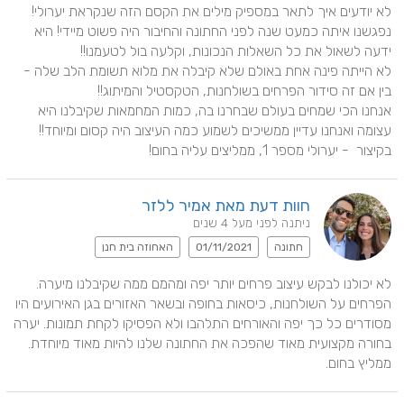
לא יודעים איך לתאר במספיק מילים את הקסם הזה שנקראת יערולי! 
נפגשנו איתה כמעט שנה לפני החתונה והחיבור היה פשוט מיידי! היא 
לא הייתה פינה אחת באולם שלא קיבלה את מלוא תשומת הלב שלה - 
אנחנו הכי שמחים בעולם שבחרנו בה, כמות המחמאות שקיבלנו היא 
עצומה ואנחנו עדיין ממשיכים לשמוע כמה העיצוב היה קסום ומיוחד!! 
בקיצור  - יערולי מספר 1, ממליצים עליה בחום!
חוות דעת מאת אמיר ללזר
ניתנה לפני מעל 4 שנים
חתונה
01/11/2021
האחוזה בית חנן
לא יכולנו לבקש עיצוב פרחים יותר יפה ומהמם ממה שקיבלנו מיערה. 
הפרחים על השולחנות, כיסאות בחופה ובשאר האזורים בגן האירועים היו 
מסודרים כל כך יפה והאורחים התלהבו ולא הפסיקו לקחת תמונות. יערה 
בחורה מקצועית מאוד שהפכה את החתונה שלנו להיות מאוד מיוחדת. 
ממליץ בחום.