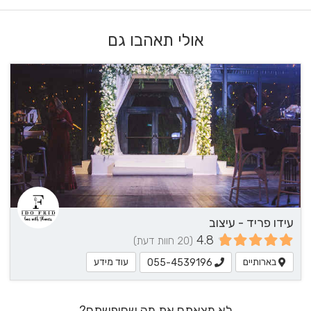
אולי תאהבו גם
עידו פריד - עיצוב
4.8
(20 חוות דעת)
בארותיים
עוד מידע
055-4539196
לא מצאתם את מה שחיפשתם?