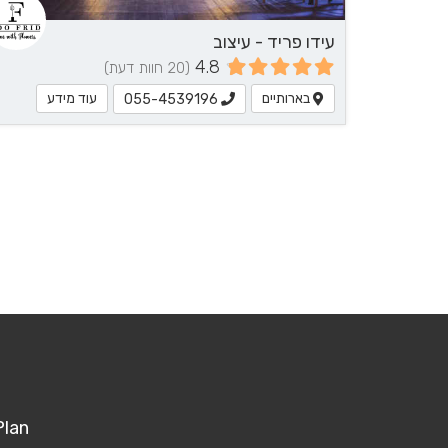
עידו פריד - עיצוב
4.8
(20 חוות דעת)
בארותיים
עוד מידע
055-4539196
Plan