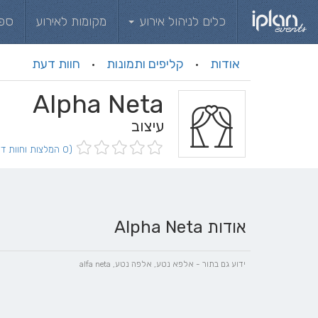
כלים לניהול אירוע
מקומות לאירוע
ספ
אודות
קליפים ותמונות
חוות דעת
·
·
Alpha Neta
עיצוב
(0 המלצות וחוות דעת)
אודות Alpha Neta
ידוע גם בתור - אלפא נטע, אלפה נטע, alfa neta