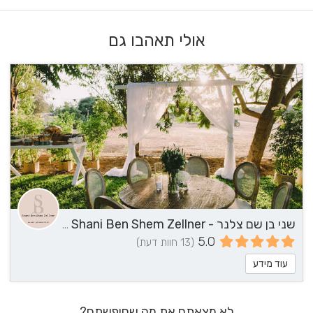
אולי תאהבו גם
שני בן שם צלנר - Shani Ben Shem Zellner - הפקה, ליווי וייעוץ
5.0
(13 חוות דעת)
עוד מידע
לא מצאתם את מה שחיפשתם?