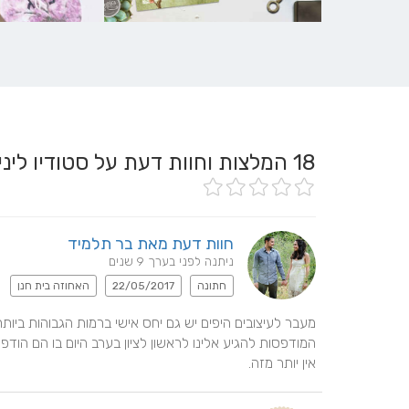
18
המלצות וחוות דעת על סטודיו ליניקה - Linnica
חוות דעת מאת בר תלמיד
ניתנה לפני בערך 9 שנים
חתונה
22/05/2017
האחוזה בית חנן
אין יותר מזה.