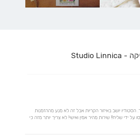
Studio 
מעבר לעיצובים היפים יש גם יחס אישי ברמות הגבוהות ביותר. הסטודיו יושב באיזור הקריות אבל זה לא מנע מההזמנות 
המודפסות להגיע אלינו לראשון לציון בערב היום בו הם הודפסו על ידי שליח!! שירות מהיר אמין ואישי! לא צריך יותר מזה כי 