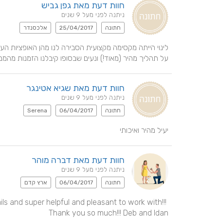
חוות דעת מאת גפן גביש
ניתנה לפני מעל 9 שנים
חתונה
25/04/2017
אלכסנדר
על תהליך מהיר (מאוד!) ונעים שבסופו קיבלנו הזמנות מהממ
חוות דעת מאת שגיא אטינגר
ניתנה לפני מעל 9 שנים
חתונה
06/04/2017
Serena
יעיל מהיר ואיכותי
חוות דעת מאת דברה מוהר
ניתנה לפני מעל 9 שנים
חתונה
06/04/2017
ארץ קדם
 and super helpful and pleasant to work with!!! 
Thank you so much!!! Deb and Idan