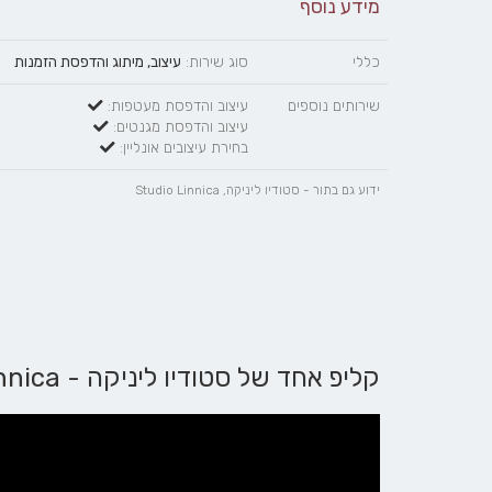
מידע נוסף
כללי
סוג שירות:
עיצוב, מיתוג והדפסת הזמנות
שירותים נוספים
עיצוב והדפסת מעטפות:
עיצוב והדפסת מגנטים:
בחירת עיצובים אונליין:
ידוע גם בתור - סטודיו ליניקה, Studio Linnica
קליפ אחד של סטודיו ליניקה - Studio Linnica