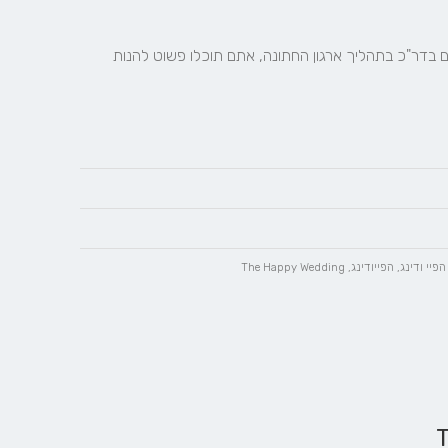
אחרי שננטרל את כל הלחץ, כאבי הראש והמתיחות שנוצרים בדר"כ בתהליך ארגון החתונה, אתם תוכלו פשוט להנות 