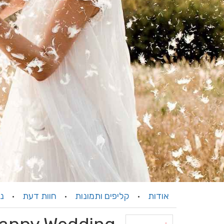
אודות
קליפים ותמונות
חוות דעת
ני
·
·
·