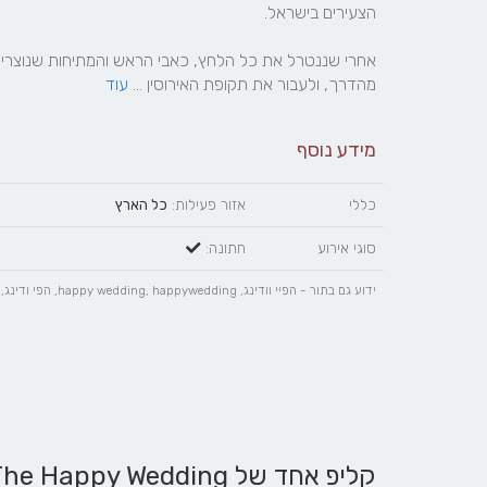
מהדרך, ולעבור את תקופת האירוסין ... 
עוד
מידע נוסף
כללי
אזור פעילות:
כל הארץ
סוגי אירוע
חתונה:
ידוע גם בתור - הפיי וודינג, happy wedding, happywedding, הפי ודינג, הפיי ודינג, הפייודינג, The Happy Wedding
קליפ אחד של The Happy Wedding