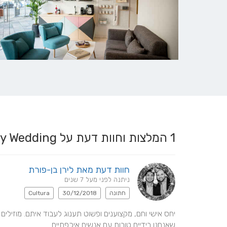
1
המלצות וחוות דעת על The Happy Wedding
חוות דעת מאת לירן בן-פורת
ניתנה לפני מעל 7 שנים
חתונה
30/12/2018
Cultura
שאנחנו בידיים טובות עם אנשים איכפתיים.