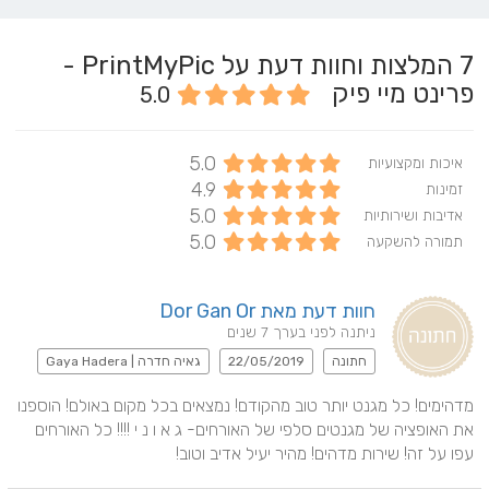
7
המלצות וחוות דעת על PrintMyPic -
פרינט מיי פיק
5.0
5.0
איכות ומקצועיות
4.9
זמינות
5.0
אדיבות ושירותיות
5.0
תמורה להשקעה
חוות דעת מאת Dor Gan Or
ניתנה לפני בערך 7 שנים
חתונה
22/05/2019
גאיה חדרה | Gaya Hadera
מדהימים! כל מגנט יותר טוב מהקודם! נמצאים בכל מקום באולם! הוספנו 
את האופציה של מגנטים סלפי של האורחים- ג א ו נ י !!!! כל האורחים 
עפו על זה! שירות מדהים! מהיר יעיל אדיב וטוב!