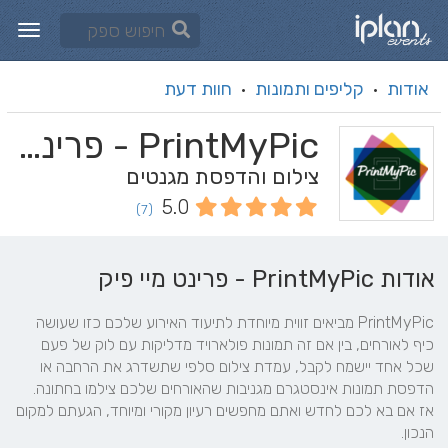
אודות
קליפים ותמונות
חוות דעת
·
·
PrintMyPic - פרינט מיי פיק
צילום והדפסת מגנטים
5.0
(7)
אודות PrintMyPic - פרינט מיי פיק
PrintMyPic מביאים זווית מיוחדת לתיעוד האירוע שלכם כזו שעושה 
כיף לאורחים, בין אם זה תמונות פולארויד מדליקות עם לוק של פעם 
שכל אחד יישמח לקבל, עמדת צילום סלפי שתשדרג את הרחבה או 
אז אם בא לכם לחדש ואתם מחפשים רעיון מקורי ומיוחד, הגעתם למקום 