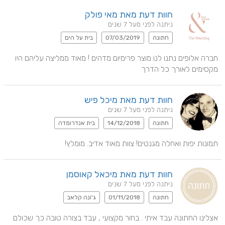
חוות דעת מאת מאי פולק
ניתנה לפני מעל 7 שנים
חתונה
07/03/2019
בית על הים
חברה אלופים נתנו לנו מוצר פרימיום מדהים ! מאוד ממליצה עליהם היו 
מקסימים לאורך כל הדרך
חוות דעת מאת מיכל פיש
ניתנה לפני מעל 7 שנים
חתונה
14/12/2018
בית אנדרומדה
תמונות יפות ואחלה מגנטים! צוות מאוד אדיב. מומלץ!
חוות דעת מאת מיכאל קאוסמן
ניתנה לפני מעל 7 שנים
חתונה
01/11/2018
ג'ונה קלאב
אצלינו החתונה עבד איתי . בחור מקצועי , עבד בצורה טובה כך שכולם 