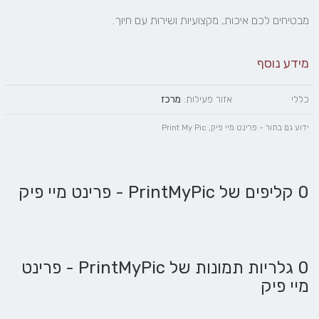
מבטיחים לכם איכות, מקצועיות ושירות עם חיוך.
מידע נוסף
כללי
אזור פעילות:
מרכז
ידוע גם בתור - פרינט מיי פיק, Print My Pic
0 קליפים של PrintMyPic - פרינט מיי פיק
0 גלריות תמונות של PrintMyPic - פרינט
מיי פיק