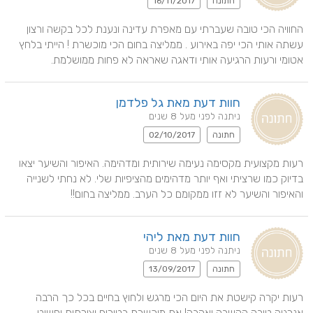
חתונה
16/11/2017
החוויה הכי טובה שעברתי עם מאפרת עדינה ונענת לכל בקשה ורצון 
עשתה אותי הכי יפה באירוע . ממליצה בחום הכי מוכשרת ! הייתי בלחץ 
אטומי ורעות הרגיעה אותי ודאגה שאראה לא פחות ממושלמת.
חוות דעת מאת גל פלדמן
ניתנה לפני מעל 8 שנים
חתונה
02/10/2017
רעות מקצועית מקסימה נעימה שירותית ומדהימה. האיפור והשיער יצאו 
בדיוק כמו שרציתי ואף יותר מדהימים מהציפיות שלי. לא נחתי לשנייה 
והאיפור והשיער לא זזו ממקומם כל הערב. ממליצה בחום!!
חוות דעת מאת ליהי
ניתנה לפני מעל 8 שנים
חתונה
13/09/2017
רעות יקרה קישטת את היום הכי מרגש ולחוץ בחיים בכל כך הרבה 
אנרגיה טובה הקשבה ואהבה! את מוכשרת בטירוף יצירתית ופשוט 