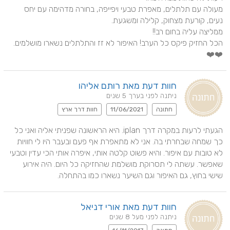
מעולה עם תלתלים, מאפרת טבעי ויפייפה, בחורה מדהימה עם יחס 
❤️❤️
חוות דעת מאת רותם אליהו
ניתנה לפני בערך 5 שנים
חתונה
11/06/2021
חוות דרך ארץ
הגעתי לרעות במקרה דרך iplan. היא הראשונה שפניתי אליה ואני כל 
כך שמחה שבחרתי בה. אני לא מתאפרת אף פעם ובעבר היו לי חוויות 
לא טובות עם איפור. והיא פשוט קלטה אותי, איפרה אותי הכי עדין וטבעי 
שאפשר. עשתה לי תסרוקת מושלמת שהחזיקה כל היום. היה אירוע 
שישי בחוץ, גם האיפור וגם השיער נשארו כמו בהתחלה.
חוות דעת מאת אורי דניאל
ניתנה לפני מעל 8 שנים