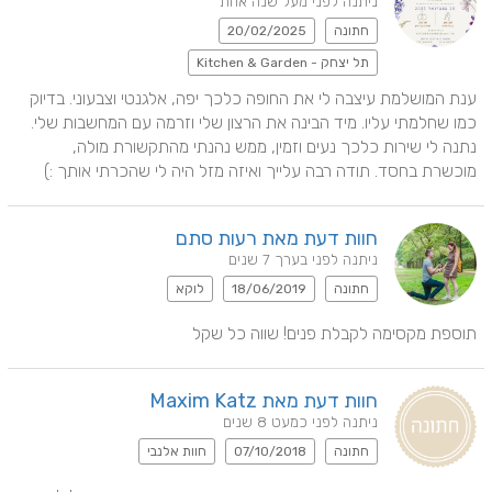
ניתנה לפני מעל שנה אחת
חתונה
20/02/2025
תל יצחק - Kitchen & Garden
ענת המושלמת עיצבה לי את החופה כלכך יפה, אלגנטי וצבעוני. בדיוק 
כמו שחלמתי עליו. מיד הבינה את הרצון שלי וזרמה עם המחשבות שלי. 
נתנה לי שירות כלכך נעים וזמין, ממש נהנתי מהתקשורת מולה, 
מוכשרת בחסד. תודה רבה עלייך ואיזה מזל היה לי שהכרתי אותך :)
חוות דעת מאת רעות סתם
ניתנה לפני בערך 7 שנים
חתונה
18/06/2019
לוקא
תוספת מקסימה לקבלת פנים! שווה כל שקל
חוות דעת מאת Maxim Katz
ניתנה לפני כמעט 8 שנים
חתונה
07/10/2018
חוות אלנבי