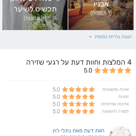
אבניו
תכשיט לשיער
(1 תמונות)
(8 תמונות)
הצגת גלריות נוספות
קסליו
אלה
(4 תמונות)
(3 תמונות)
4
המלצות וחוות דעת על רגעי שזירה
5.0
5.0
איכות ומקצועיות
עיצוב
עיצוב חופה
5.0
זמינות
(11 תמונות)
5.0
(7 תמונות)
אדיבות ושירותיות
5.0
תמורה להשקעה
חוות דעת מאת נתלי לוין