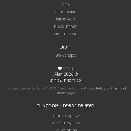
אודות
משרות פנויות
תנאי שימוש
הצהרת נגישות
הצהרת פרטיות
חיפוש
מקום לאירוע
נוצר ב
© 2026 iPlan.
כל הזכויות שמורות.
This site is protected by reCAPTCHA and the Google
Privacy Policy
and
Terms of
Service
apply
חיפושים נפוצים - אטרקציות
אטרקציה לחתונה
אטרקציות לאירוע
בלונים לאירוע