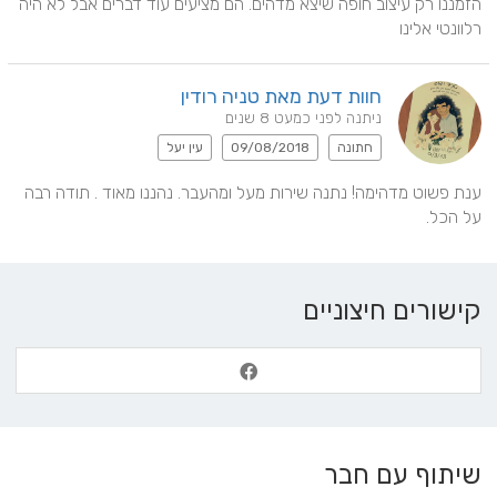
הזמננו רק עיצוב חופה שיצא מדהים. הם מציעים עוד דברים אבל לא היה 
רלוונטי אלינו
חוות דעת מאת טניה רודין
ניתנה לפני כמעט 8 שנים
חתונה
09/08/2018
עין יעל
ענת פשוט מדהימה! נתנה שירות מעל ומהעבר. נהננו מאוד . תודה רבה 
על הכל.
קישורים חיצוניים
שיתוף עם חבר