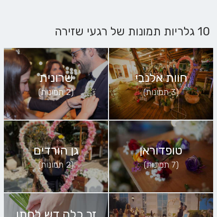
10 גלריות תמונות של רגעי שזירה
חוות אלנבי
שרונית
(3 תמונות)
(2 תמונות)
טופדוראן
גן הורדים
(7 תמונות)
(2 תמונות)
זר כלה דש לחתן