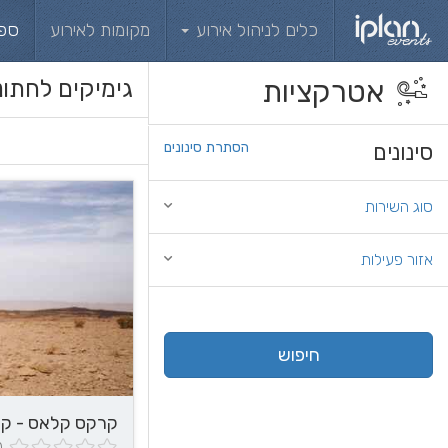
כלים לניהול אירוע
מקומות לאירוע
ספ
אטרקציות
גימיקים לחתונ
סינונים
הסתרת סינונים
סוג השירות
אזור פעילות
חיפוש
קרקס קלאס - קר