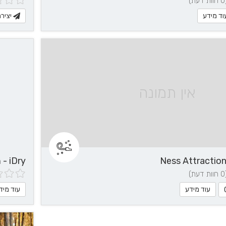
דעת)
וד מידע
יציר
אין תמונה
iDry - חולצה מנדפת זיעה
דעת)
עוד מידע
עוד מיד