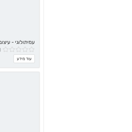
עמיתולוגי - עיצוב
(0 חוות 
עוד מידע