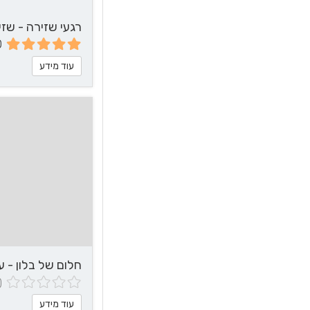
רגעי שזירה - שז
0
עוד מידע
חלום של בלון - ע
(0 חוות 
עוד מידע