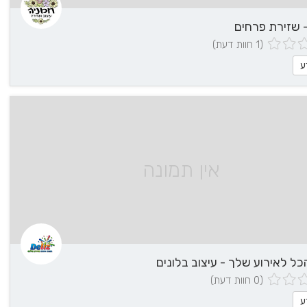
 שזירת פרחים
(1 חוות דעת)
ע
אין תמונה
(0 חוות דעת)
ע