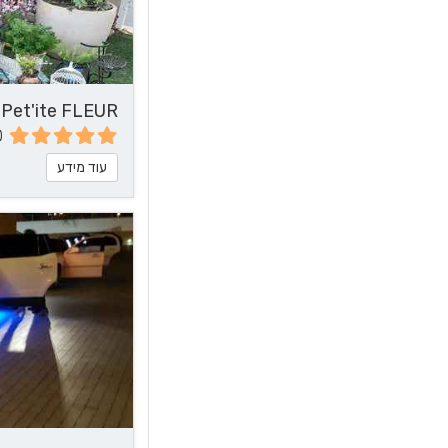
Pet'ite FLEUR - שזירת פרחים
0
עוד מידע