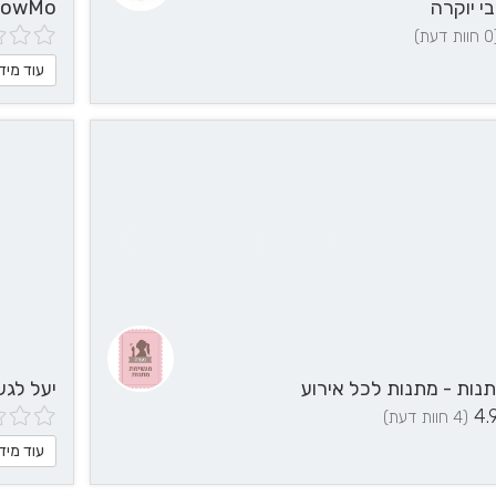
בי יוקרה
SlowMo - צילום בהילוך
דעת)
עוד מיד
ות - מתנות לכל אירוע
יעל לגש
4.
(4 חוות דעת)
עוד מיד