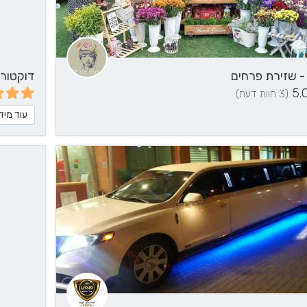
דוקטור פאן - . Fun
5.
(3 חוות דעת)
עוד מיד