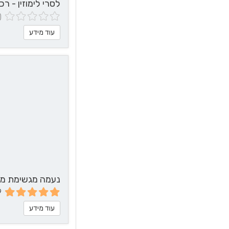
לסרי לימוזין - רכ
(0 חוות 
עוד מידע
נעמה מגשימת מתנ
9
עוד מידע