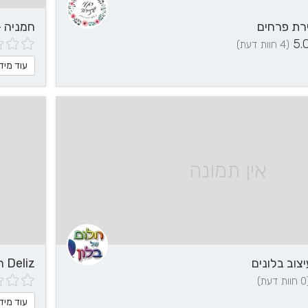
ירת פרחים
חמניה -
5.
(4 חוות דעת)
עוד מיד
אין תמונה
יצוב בלונים
Deliz הכל לאירוע שלך - עיצוב בלונים
דעת)
עוד מיד