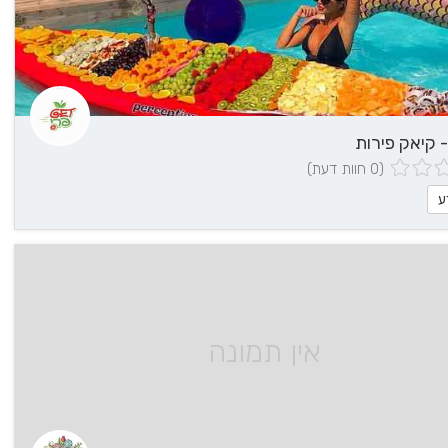
- קיאק פירות
(0 חוות דעת)
ע
אין תמונה