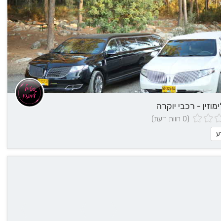
מוזין - רכבי יוקרה
(0 חוות דעת)
ע