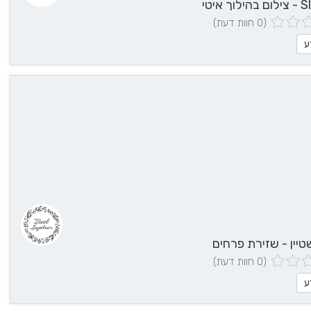
 איטי
(0 חוות דעת)
ע
טיין - שזירת פרחים
(0 חוות דעת)
ע