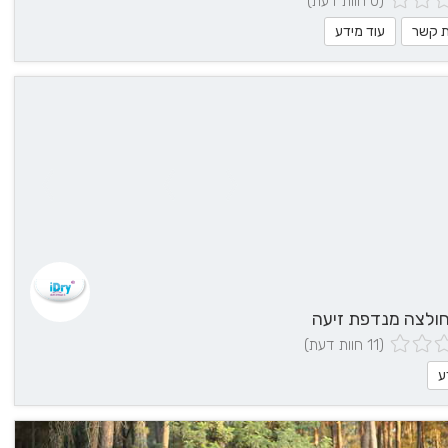
(0 חוות דעת)
ת קשר
עוד מידע
(11 חוות דעת)
ע