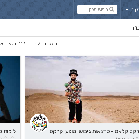
קים
ה
מוצגות 20 מתוך 113 תוצאות שנמצאו
קס קלאס - סדנאות גיבוש ומופעי קרקס
לילות כ