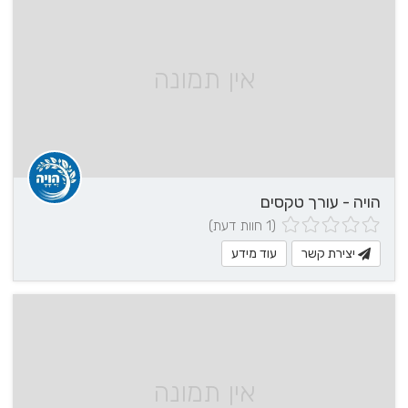
אין תמונה
הויה - עורך טקסים
(1 חוות דעת)
יצירת קשר
עוד מידע
אין תמונה