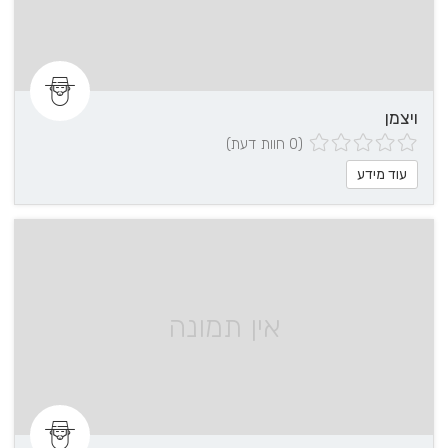
ויצמן
(0 חוות דעת)
עוד מידע
אין תמונה