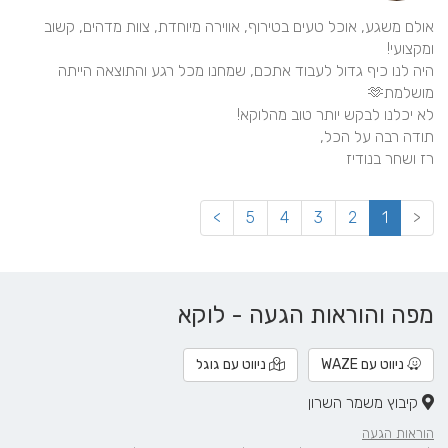
אולם משגע, אוכל טעים בטירוף, אווירה מיוחדת, צוות מדהים, קשוב 
היה לנו כיף גדול לעבוד אתכם, שמחנו מכל רגע והתוצאה הייתה 
רז ושחר בנודיז
>
5
4
3
2
1
<
מפה והוראות הגעה - לוקא
ניווט עם WAZE
ניווט עם גוגל
קיבוץ משמר השרון
הוראות הגעה