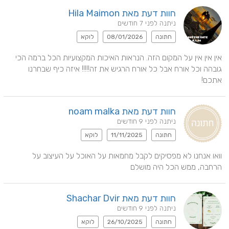
חוות דעת מאת Hila Maimon
ניתנה לפני 7 חודשים
חתונה
08/01/2026
לוקא
אין אין אין על המקום הזה. הנראות האיכות המקצועיות הכל ברמה הכי 
גובהה וכל אורח אבל כל אורח הרגיש את זה!!!!! איזה כיף שבחרנו 
אתכם!
חוות דעת מאת noam malka
ניתנה לפני 9 חודשים
חתונה
11/11/2025
לוקא
וואו אנחנו לא מפסיקים לקבל מחמאות על האוכל על העיצוב על 
הרחבה, ממש הכל היה מושלם
חוות דעת מאת Shachar Dvir
ניתנה לפני 9 חודשים
חתונה
26/10/2025
לוקא