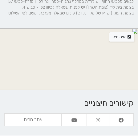
לבאים מכביש החוף: יש לרדת במחלף נתניה-כפר יונה לכיוון מזרח-כביש 57.
בצומת בית ליד (צומת השרון) יש לפנות שמאלה לכיוון צפון- כביש 4.
בצומת העוגן (יש M של מקדונלדס) פונים שמאלה מערבה, ומשם לפי השילוט.
מפה חיה
קישורים חיצוניים
אתר הבית