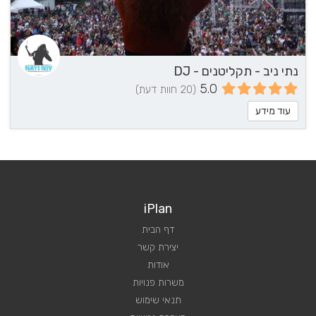
נתי ניב - תקליטנים - DJ
5.0
(20 חוות דעת)
עוד מידע
iPlan
דף הבית
יצירת קשר
אודות
משרות פנויות
תנאי שימוש