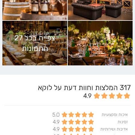
צפייה בכל 27
התמונות
317
המלצות וחוות דעת על לוקא
4.9
5.0
איכות ומקצועיות
4.9
זמינות
4.9
אדיבות ושירותיות