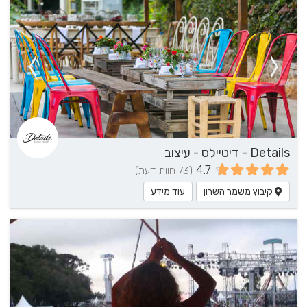
Details - דיטיילס - עיצוב
4.7
(73 חוות דעת)
קיבוץ משמר השרון
עוד מידע