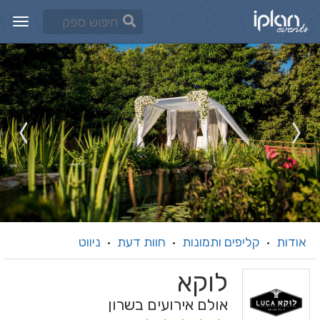
אודות
קליפים ותמונות
חוות דעת
ניווט
·
·
·
לוקא
אולם אירועים בשרון