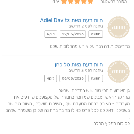
4.9
תמורה להשקעה
חוות דעת מאת Adiel Davitz
ניתנה לפני 2 חודשים
חתונה
29/05/2026
לוקא
מדהימים תודה רבה על אירוע מהחלומות שלנו
חוות דעת מאת טל כהן
ניתנה לפני 3 חודשים
חתונה
06/05/2026
לוקא
מהרגע הראשון מבינים שמדובר בחבורה של מקצוענים שיודעים את 
העבודה - האוכל ברמת מסעדת שף , השירות מושלם , הצוות היה שם 
בשבילנו ודאג לנו לכל פרט כאילו מדובר בחתונה של בן משפחה שלהם 
לסיכום ממליץ מהלב .