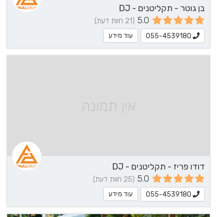
בן גוטר - תקליטנים - DJ
5.0
(21 חוות דעת)
עוד מידע
055-4539180
אין תמונה
דודו פריז - תקליטנים - DJ
5.0
(25 חוות דעת)
עוד מידע
055-4539180