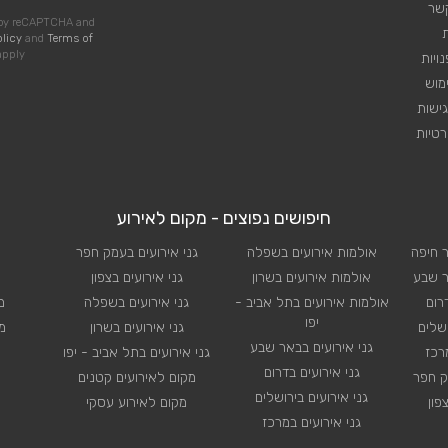
קשר
d by reCAPTCHA and
olicy
and
Terms of
pply
ויות
מוש
ישות
טיות
חיפושים נפוצים - מקום לאירוע
ר חיפה
אולמות אירועים בשפלה
גני אירועים בעמק חפר
ר שבע
אולמות אירועים בשרון
גני אירועים בצפון
רום
אולמות אירועים בתל אביב -
גני אירועים בשפלה
מ
יפו
ושלים
גני אירועים בשרון
מ
גני אירועים בבאר שבע
רכז
גני אירועים בתל אביב - יפו
גני אירועים בדרום
ק חפר
מקום לאירועים קטנים
גני אירועים בירושלים
פון
מקום לאירוע עסקי
גני אירועים במרכז