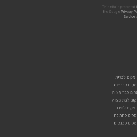
This site is protecte
the Google
Privacy P
Service
a
מקום לברית
מקום לבריתה
קום לבר מצווה
קום לבת מצווה
מקום לחינה
מקום לחתונה
מקום לכנסים