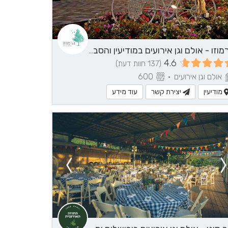
הרמוזו - אולם וגן אירועים במודיעין והסביבה
4.6
(137 חוות דעת)
אולם וגן אירועים
•
600
מודיעין
יצירת קשר
עוד מידע