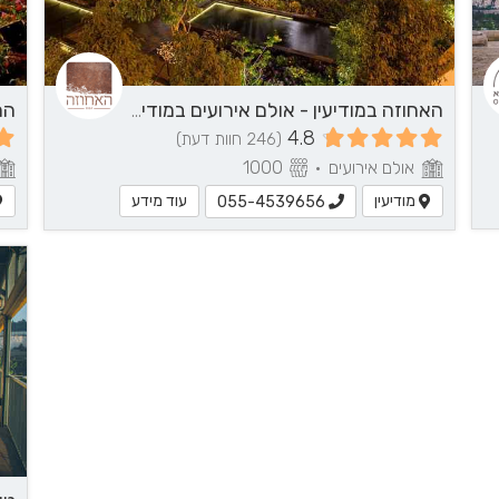
האחוזה במודיעין - אולם אירועים במודיעין והסביבה
4.8
(246 חוות דעת)
אולם אירועים
•
1000
מודיעין
עוד מידע
055-4539656