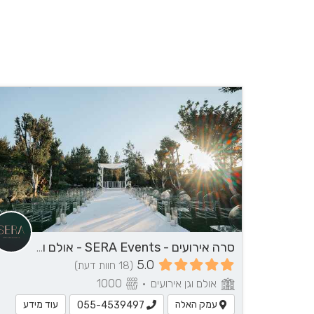
סרה אירועים - SERA Events - אולם וגן אירועים בירושלים ומבואותיה
5.0
(18 חוות דעת)
אולם וגן אירועים
•
1000
עמק האלה
עוד מידע
055-4539497