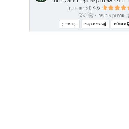
טור סיני - אולם וגן אירועים בירושלים ומבואותיה
4.6
(61 חוות דעת)
אולם וגן אירועים
•
550
ירושלים
יצירת קשר
עוד מידע