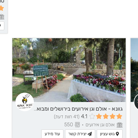
גוונא - אולם וגן אירועים בירושלים ומבואותיה
4.1
(41 חוות דעת)
אולם וגן אירועים
•
550
גוש עציון
יצירת קשר
עוד מידע