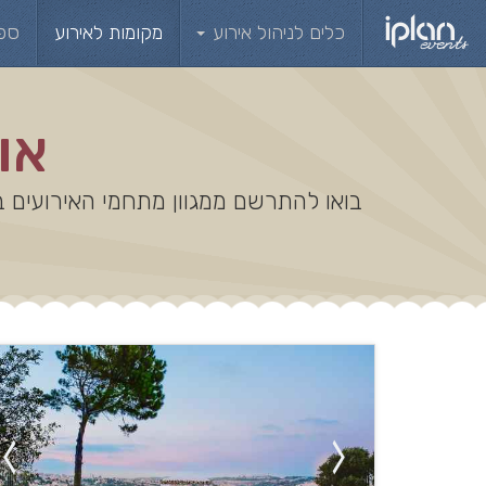
כלים לניהול אירוע
מקומות לאירוע
ספ
או
בואו להתרשם ממגוון מתחמי האירועים ב