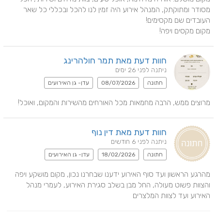
מסודר ומתוקתק, המנהל אירוע היה זמין לנו להכל ובכללי כל שאר 
מקום מקסים ויפה!
חוות דעת מאת תמר חולהרינג
ניתנה לפני 26 ימים
חתונה
08/07/2026
עדן- גן האירועים
מרוצים ממש, הרבה מחמאות מכל האורחים מהשירות והמקום, ואוכל!
חוות דעת מאת דין נוף
ניתנה לפני 6 חודשים
חתונה
18/02/2026
עדן- גן האירועים
מהרגע הראשון ועד סוף האירוע ידענו שבחרנו נכון, מקום מושקע ויפה 
והצוות פשוט מעולה, החל מבן בשלב סגירת האירוע, לעמרי מנהל 
האירוע ועד לצוות המלצרים