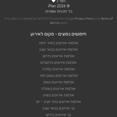
נוצר ב
© 2026 iPlan.
כל הזכויות שמורות.
This site is protected by reCAPTCHA and the Google
Privacy Policy
and
Terms of
Service
apply
חיפושים נפוצים - מקום לאירוע
אולמות אירועים באזור חיפה
אולמות אירועים בבאר שבע
אולמות אירועים בדרום
אולמות אירועים בירושלים
אולמות אירועים במרכז
אולמות אירועים בעמק חפר
אולמות אירועים בצפון
אולמות אירועים בשפלה
אולמות אירועים בשרון
אולמות אירועים בתל אביב - יפו
גני אירועים בבאר שבע
גני אירועים בדרום