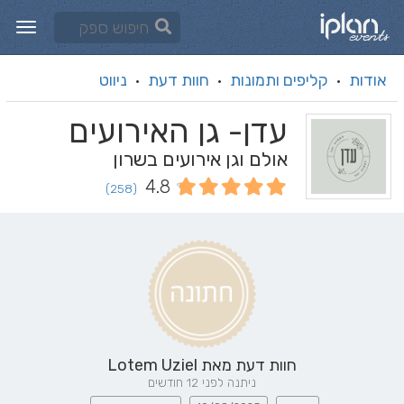
אודות
קליפים ותמונות
חוות דעת
ניווט
·
·
·
עדן- גן האירועים
אולם וגן אירועים בשרון
4.8
(258)
חוות דעת מאת
Lotem Uziel
ניתנה לפני 12 חודשים