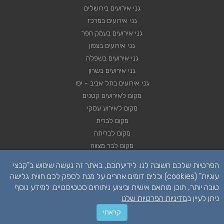
גני אירועים בירושלים
גני אירועים במרכז
גני אירועים בעמק חפר
גני אירועים בצפון
גני אירועים בשפלה
גני אירועים בשרון
גני אירועים בתל אביב - יפו
מקום לאירועים קטנים
מקום לאירוע עסקי
מקום לברית
מקום לבריתה
מקום לבר מצווה
מקום לבת מצווה
הפרטיות שלכם חשובה לנו. לידיעתכם, באתר זה נעשה שימוש ב"קבצי
מקום לחינה
עוגיות" (cookies) וכלים דומים אחרים על מנת לספק לכם חווית גלישה
מקום לחתונה
טובה יותר, תוכן מותאם אישית וביצוע ניתוחים סטטיסטיים. למידע נוסף
מקום לכנסים
ניתן לעיין ב
מדיניות הפרטיות שלנו
השאירו פרטים
קראתי