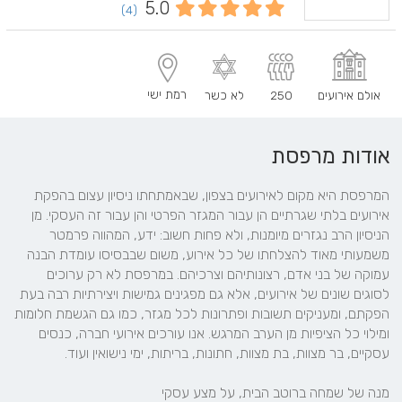
5.0
(4)
רמת ישי
אולם אירועים
250
לא כשר
אודות מרפסת
המרפסת היא מקום לאירועים בצפון, שבאמתחתו ניסיון עצום בהפקת 
אירועים בלתי שגרתיים הן עבור המגזר הפרטי והן עבור זה העסקי. מן 
הניסיון הרב נגזרים מיומנות, ולא פחות חשוב: ידע, המהווה פרמטר 
משמעותי מאוד להצלחתו של כל אירוע, משום שבבסיסו עומדת הבנה 
עמוקה של בני אדם, רצונותיהם וצרכיהם. במרפסת לא רק ערוכים 
לסוגים שונים של אירועים, אלא גם מפגינים גמישות ויצירתיות רבה בעת 
הפקתם, ומעניקים תשובות ופתרונות לכל מגזר, כמו גם הגשמת חלומות 
ומילוי כל הציפיות מן הערב המרגש. אנו עורכים אירועי חברה, כנסים 