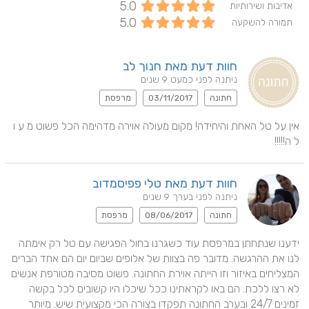
5.0
אדיבות ושירותיות
5.0
תמורה להשקעה
חוות דעת מאת חנוך לב
ניתנה לפני כמעט 9 שנים
חתונה
03/11/2017
מרפסת
אין על טל האחת והיחידה! מקום מעולה אוירה מדהימה הכל פשוט מ ע ו 
ל ה!!!!!
חוות דעת מאת טלי פפיסמדוב
ניתנה לפני בערך 9 שנים
חתונה
08/06/2017
מרפסת
ידענו שנתחתן במרפסת עוד כשגרנו בחול הפגישה עם טל רק אימתה 
לנו את ההרגשה. מדובר פה בצוות של אלופים שביום יום הם אחד הברים 
המצליחים באיזור וזו הייתה אוירת החתונה. פשוט מסיבה מטורפת אנשים 
לא רצו ללכת. הם באו לקראתינו ככל שיכלו היו קשובים לכל בקשה 
זמינים 24/7 ובערב החתונה תפקדו בצורה הכי מקצועית שיש. מיותר 