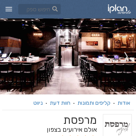
אודות
קליפים ותמונות
חוות דעת
ניווט
·
·
·
מרפסת
אולם אירועים בצפון