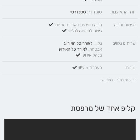
חדר התארגנות
סוג חדר:
סטנדרטי
נגישות וחניה
חניה חופשית באזור המתחם:
גישה לכיסא גלגלים:
שרותים נלווים
נקיון:
לאורך כל האירוע
אבטחה:
לאורך כל האירוע
מנהל אירוע:
שונות
מערכת iPlan:
ידוע גם בתור - רמת ישי
קליפ אחד של מרפסת