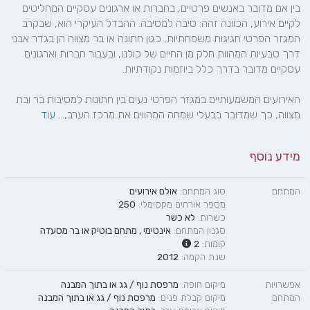
בין אם מדובר באנשים פרטיים, בחברות או ארגונים עסקיים המחליטים 
לקיים אירוע, הכוונה זהה: סיבה למסיבה. ההבדל העיקרי הוא, שבקרב 
המגזר הפרטי חגיגות משפחתיות, כגון חתונה או בר מצווה הן בגדר אבני 
דרך טבעיות המהוות חלק מן החיים של כולנו, ובעבור חברות וארגונים 
האירועים המשמעותיים במגזר הפרטי נעים בין חתונות למסיבות בר ובת 
מצווה, כך שמדובר בבעלי שמחה המהווים את מרכז הערב,... 
עוד
מידע נוסף
המתחם
סוג המתחם:
אולם אירועים
מספר אורחים מקסימלי:
250
כשרות:
לא כשר
סגנון המתחם:
אינטימי
,
מתחם בוטיק
או
בר מסעדה
קומות:
2
שנת הקמה:
2012
אפשרויות
מיקום חופה:
מרפסת נוף / גג
או
בתוך המבנה
המתחם
מיקום קבלת פנים:
מרפסת נוף / גג
או
בתוך המבנה