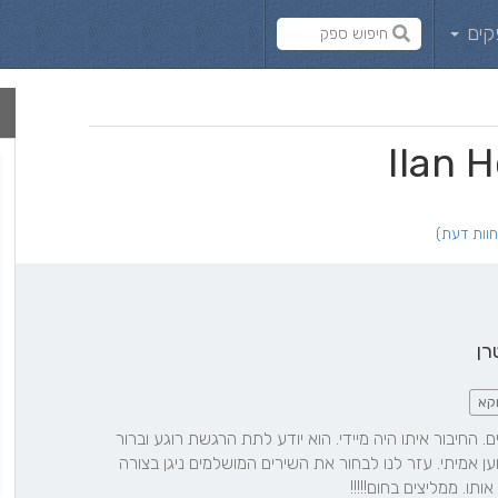
קים
רן
קא
אילן הוא קודם כל אדם מדהים. החיבור איתו היה מיידי. הוא יודע לתת הרגשת רוגע וברור 
שיש על מי לסמוך. אילן מקצוען אמיתי. עזר לנו לבחור את השירים המושלמים ניגן בצורה 
תו. ממליצים בחום!!!!!