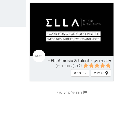
אלה מיוזיק - ELLA music & talent - שירותי מוזיקה
5.0
(6 חוות דעת)
תל אביב
עוד מידע
דיווח על מידע שגוי