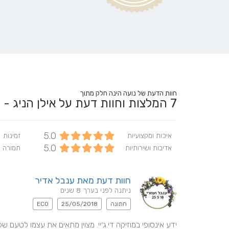
חוות הדעת של נועה הינה חלק מתוך
7
המלצות וחוות דעת על אילן הניג - Ilan Henig
5.0
איכות ומקצועיות
זמינות
5.0
אדיבות ושירותיות
תמורה 
חוות דעת מאת ענבל אדיר
ניתנה לפני בערך 8 שנים
חתונה
25/05/2018
ECO
ידע אינסופי במוזיקה די.ג׳יי. מצוין מתאים את עצמו לטעם 