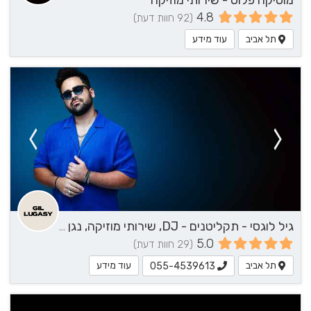
מוסיקה פלוס - שירותי מוזיקה
4.8
(92 חוות דעת)
תל אביב
עוד מידע
גיל לוגסי - תקליטנים - DJ, שירותי מוזיקה, נגן / הרכב מוזיקלי
5.0
(29 חוות דעת)
תל אביב
עוד מידע
055-4539613