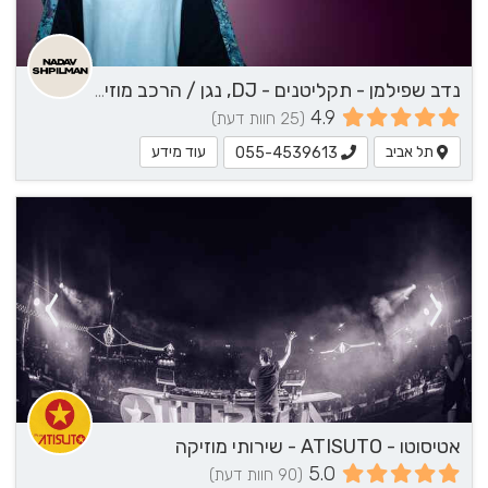
נדב שפילמן - תקליטנים - DJ, נגן / הרכב מוזיקלי, שירותי מוזיקה
4.9
(25 חוות דעת)
תל אביב
עוד מידע
055-4539613
אטיסוטו - ATISUTO - שירותי מוזיקה
5.0
(90 חוות דעת)