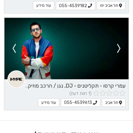
תל אביב יפו
עוד מידע
055-4539182
עמרי קרסו - תקליטנים - DJ, נגן / הרכב מוזיקלי, שירותי מוזיקה
(1 חוות דעת)
תל אביב
עוד מידע
055-4539613