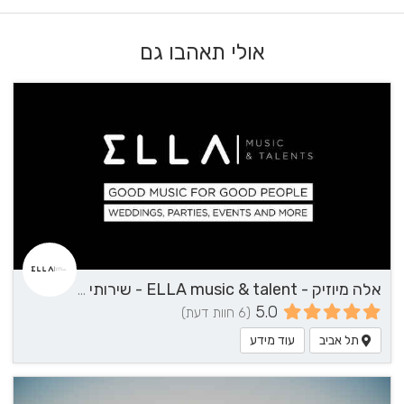
אולי תאהבו גם
אלה מיוזיק - ELLA music & talent - שירותי מוזיקה
5.0
(6 חוות דעת)
תל אביב
עוד מידע