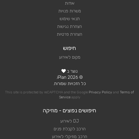
אודות
משרות פנויות
תנאי שימוש
הצהרת נגישות
הצהרת פרטיות
חיפוש
מקום לאירוע
נוצר ב
© 2026 iPlan.
כל הזכויות שמורות.
This site is protected by reCAPTCHA and the Google
Privacy Policy
and
Terms of
Service
apply
חיפושים נפוצים - מוזיקה
DJ לאירוע
הרכב לקבלת פנים
הרכב מוזיקלי לאירוע