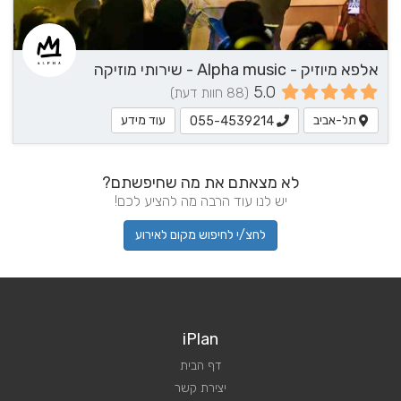
אלפא מיוזיק - Alpha music - שירותי מוזיקה
5.0
(88 חוות דעת)
תל-אביב
עוד מידע
055-4539214
לא מצאתם את מה שחיפשתם?
יש לנו עוד הרבה מה להציע לכם!
לחצ/י לחיפוש מקום לאירוע
iPlan
דף הבית
יצירת קשר