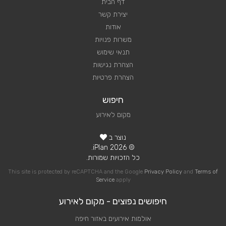
דף הבית
יצירת קשר
אודות
משרות פנויות
תנאי שימוש
הצהרת נגישות
הצהרת פרטיות
חיפוש
מקום לאירוע
נוצר ב
© 2026 iPlan.
כל הזכויות שמורות.
This site is protected by reCAPTCHA and the Google
Privacy Policy
and
Terms of
Service
apply
חיפושים נפוצים - מקום לאירוע
אולמות אירועים באזור חיפה