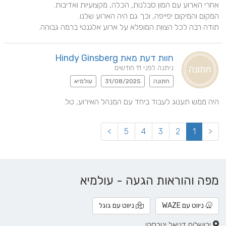
תודה רבה לכל הצוות המופלא על ארוע אלגנטי ברמה גבוהה.
חוות דעת מאת Hindy Ginsberg
ניתנה לפני 11 חודשים
חתונה
31/08/2025
עולמיא
היה ממש תענוג לעבוד ביחד עם המנהל האירוע, טל.
>
5
4
3
2
1
<
מפה והוראות הגעה - עולמיא
ניווט עם WAZE
ניווט עם גוגל
ירושלים דניאל ינובסקי