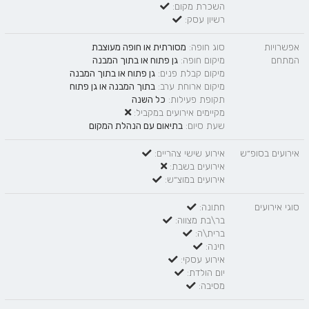
השכרת מקום:
רשיון עסק:
אפשרויות
סוג חופה:
מסורתית
או
חופה מעוצבת
המתחם
מיקום חופה:
גן פתוח
או
בתוך המבנה
מיקום קבלת פנים:
גן פתוח
או
בתוך המבנה
מיקום ארוחת ערב:
בתוך המבנה
או
גן פתוח
תקופת פעילות:
כל השנה
מקיימים אירועים במקביל:
שעת סיום:
בתיאום עם הנהלת המקום
אירועים בסופ״ש
אירוע שישי צהריים:
אירועים בשבת:
אירועים במוצ״ש:
סוגי אירועים
חתונה:
בר\בת מצווה:
ברית\ה:
חינה:
אירוע עסקי:
יום הולדת:
מסיבה: