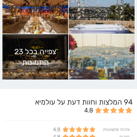
צפייה בכל 23
התמונות
94
המלצות וחוות דעת על עולמיא
4.8
4.8
איכות ומקצועיות
זמינות