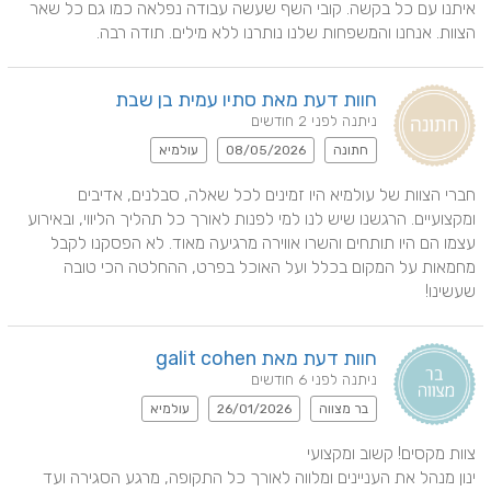
איתנו עם כל בקשה. קובי השף שעשה עבודה נפלאה כמו גם כל שאר 
הצוות. אנחנו והמשפחות שלנו נותרנו ללא מילים. תודה רבה.
חוות דעת מאת סתיו עמית בן שבת
ניתנה לפני 2 חודשים
חתונה
08/05/2026
עולמיא
חברי הצוות של עולמיא היו זמינים לכל שאלה, סבלנים, אדיבים 
ומקצועיים. הרגשנו שיש לנו למי לפנות לאורך כל תהליך הליווי, ובאירוע 
עצמו הם היו תותחים והשרו אווירה מרגיעה מאוד. לא הפסקנו לקבל 
מחמאות על המקום בכלל ועל האוכל בפרט, ההחלטה הכי טובה 
שעשינו!
חוות דעת מאת galit cohen
ניתנה לפני 6 חודשים
בר מצווה
26/01/2026
עולמיא
ינון מנהל את העניינים ומלווה לאורך כל התקופה, מרגע הסגירה ועד 