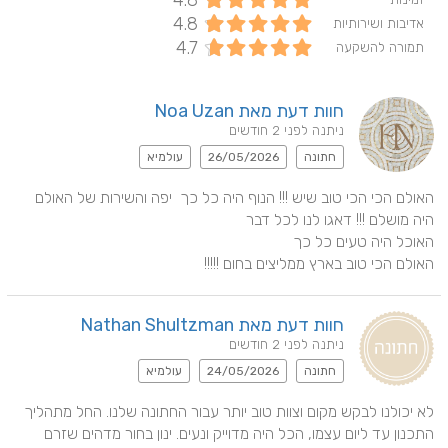
4.8
4.8
אדיבות ושירותיות
4.7
תמורה להשקעה
חוות דעת מאת Noa Uzan
ניתנה לפני 2 חודשים
חתונה
26/05/2026
עולמיא
האולם הכי הכי טוב שיש !!! הנוף היה כל כך  יפה והשירות של האולם 
האולם הכי טוב בארץ ממליצים בחום !!!!!
חוות דעת מאת Nathan Shultzman
ניתנה לפני 2 חודשים
חתונה
24/05/2026
עולמיא
לא יכולנו לבקש מקום וצוות טוב יותר עבור החתונה שלנו. החל מתהליך 
התכנון עד ליום עצמו, הכל היה מדוייק ונעים. ינון בחור מדהים שזרם 