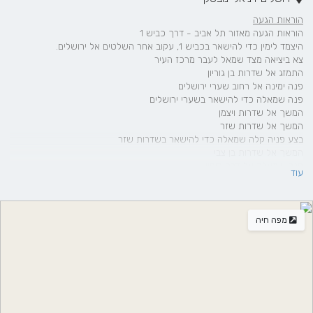
הוראות הגעה
הוראות הגעה מאזור תל אביב - דרך כביש 1
היצמד לימין כדי להישאר בכביש 1, עקוב אחר השלטים אל ירושלים.
צא ביציאה מצד שמאל לעבר מרכז העיר
התמזג אל ‪שדרות בן גוריון
פנה ימינה אל רחוב שערי ירושלים
פנה שמאלה כדי להישאר בשערי ירושלים
המשך אל שדרות ויצמן
המשך אל שדרות שזר
בצע פניה קלה שמאלה כדי להישאר בשדרות שזר‬‏
המשך אל שדרות בן צבי
פנה שמאלה אל דרך רופין‬‏
עוד
המשך אל רחוב רמב"ן
פניה מתונה ימינה אל רחוב ארלוזרוב
פנה שמאלה אל שדרות בן מימון
פנה שמאלה כדי להישאר בשדרות בן מימון
מפה חיה
פנה ימינה אל רחוב קרן היסוד‬
המשך ישר במלך דוד
המשך אל דרך בית לחם
פניה מתונה שמאלה אלרחוב יהודה
פנה שמאלה אל רחוב אלר
פנה שמאלה אל דניאל יונובסקי
היעד יופיע בצד ימין