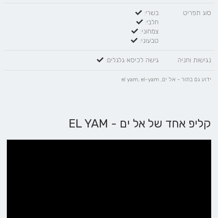
סוג תפריט
בשרי:
חלבי:
צמחוני:
טבעוני:
נגישות וחניה
גישה לכיסא גלגלים:
ידוע גם בתור - אל ים, el yam, el-yam
קליפ אחד של אל ים - EL YAM