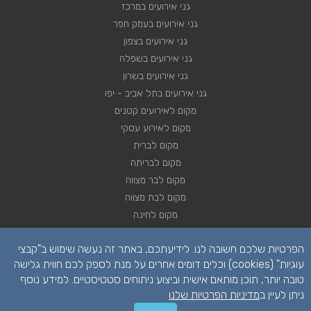
גני אירועים במרכז
גני אירועים בעמק חפר
גני אירועים בצפון
גני אירועים בשפלה
גני אירועים בשרון
גני אירועים בתל אביב - יפו
מקום לאירועים קטנים
מקום לאירוע עסקי
מקום לברית
מקום לבריתה
מקום לבר מצווה
מקום לבת מצווה
מקום לחינה
מקום לחתונה
הפרטיות שלכם חשובה לנו. לידיעתכם, באתר זה נעשה שימוש ב"קבצי
מקום לכנסים
עוגיות" (cookies) וכלים דומים אחרים על מנת לספק לכם חווית גלישה
טובה יותר, תוכן מותאם אישית וביצוע ניתוחים סטטיסטיים. למידע נוסף
ניתן לעיין ב
מדיניות הפרטיות שלנו