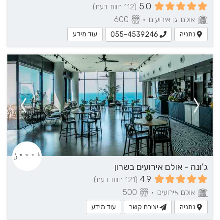
5.0
(112 חוות דעת)
אולם וגן אירועים
•
600
נתניה
עוד מידע
055-4539246
ג'ונה - אולם אירועים בשרון
4.9
(121 חוות דעת)
אולם אירועים
•
500
נתניה
יצירת קשר
עוד מידע