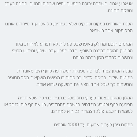
או ארוע אחר, השמחה יכולה להמשך יומיים שלמים ומהנים, חתונה בערב 
הלנת האורחים במקום ופינוקים שלא נגמרים, כל אלו ועוד מייחדים אותנו 
המתחם תוכנן ומחולק באופן שכל פעילות לא תפריע לאחרת. מלון 
הבוטיק ממוקם במבנה משופץ, חדרי המלון עברו שיפוץ וחידוש מסיבי 
מבנה המלון צמוד לבריכה מפנקת המשקיפה לחוף הים ומאובזרת 
במיטות שיזוף, בריכת ילדים ובר פתוח בו מגישים משקאות מכל הסוגים 
המלון ממוקם בצמוד לערוץ נחל פולג בנתניה ובנוי כך שלא תהיה 
הפרעה לנוף ולטבע המדהים הנשקף מהחדרים, בין אם נוף לים ולנחל או 