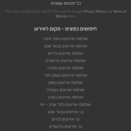
כל הזכויות שמורות.
This site is protected by reCAPTCHA and the Google
Privacy Policy
and
Terms of
Service
apply
חיפושים נפוצים - מקום לאירוע
אולמות אירועים באזור חיפה
אולמות אירועים בבאר שבע
אולמות אירועים בדרום
אולמות אירועים בירושלים
אולמות אירועים במרכז
אולמות אירועים בעמק חפר
אולמות אירועים בצפון
אולמות אירועים בשפלה
אולמות אירועים בשרון
אולמות אירועים בתל אביב - יפו
גני אירועים בבאר שבע
גני אירועים בדרום
גני אירועים בירושלים