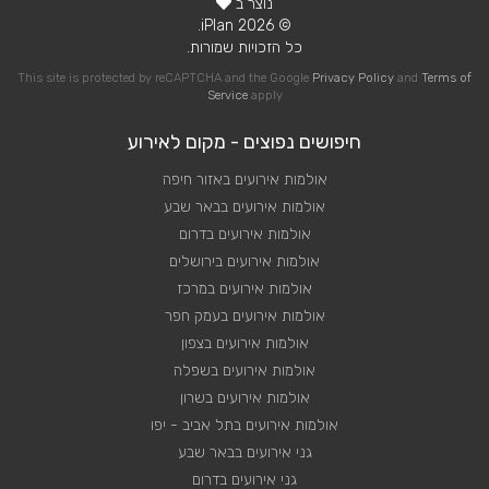
נוצר ב
© 2026 iPlan.
כל הזכויות שמורות.
This site is protected by reCAPTCHA and the Google
Privacy Policy
and
Terms of
Service
apply
חיפושים נפוצים - מקום לאירוע
אולמות אירועים באזור חיפה
אולמות אירועים בבאר שבע
אולמות אירועים בדרום
אולמות אירועים בירושלים
אולמות אירועים במרכז
אולמות אירועים בעמק חפר
אולמות אירועים בצפון
אולמות אירועים בשפלה
אולמות אירועים בשרון
אולמות אירועים בתל אביב - יפו
גני אירועים בבאר שבע
גני אירועים בדרום