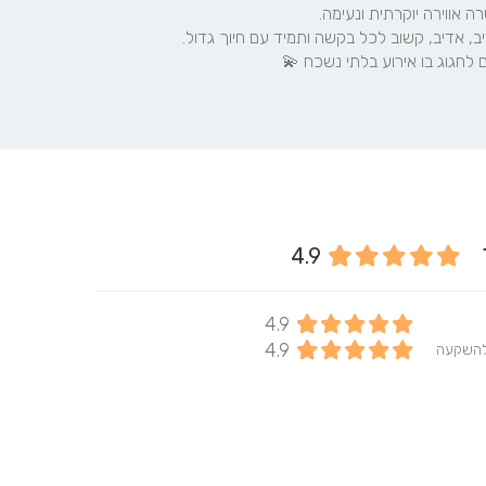
לחגוג בו אירוע בלתי נשכח 💫
ר
4.9
4.9
4.9
להשקעה