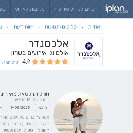
כלים לניהול אירוע
מקומות לאירוע
ספ
אודות
קליפים ותמונות
חוות דעת
ני
·
·
·
אלכסנדר
אולם וגן אירועים בשרון
4.9
(218 המלצות וחוות דעת)
חוות דעת מאת
מאי הינד
ניתנה לפני 12 חודשים
חתונה
19/08/2025
א