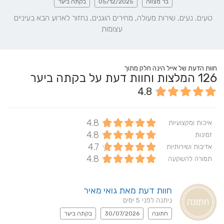
בר מצווה
05/12/2025
בקתה ביער
טעים, נעים, שירות מעולה, מחירים הוגנים, נחזור לארוע הבא בעיניים 
עצומות
חוות הדעת של אייל הינה חלק מתוך
126
המלצות וחוות דעת על בקתה ביער
4.8
4.8
איכות ומקצועיות
4.8
זמינות
4.7
אדיבות ושירותיות
4.8
תמורה להשקעה
חוות דעת מאת גואי מאיר
ניתנה לפני 5 ימים
חתונה
30/07/2026
בקתה ביער