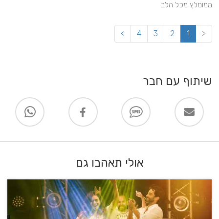
ממומלץ מכל הלב
>
4
3
2
1
<
שיתוף עם חבר
אולי תאהבו גם