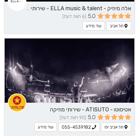
אלה מיוזיק - ELLA music & talent - שירותי מוזיקה
5.0
(6 חוות דעת)
תל אביב
עוד מידע
אטיסוטו - ATISUTO - שירותי מוזיקה
5.0
(90 חוות דעת)
תל אביב יפו
עוד מידע
055-4539182