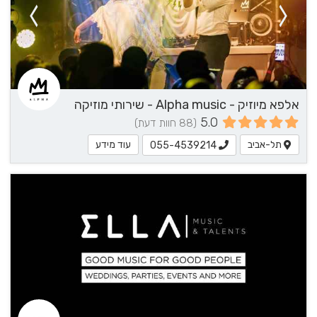
אלפא מיוזיק - Alpha music - שירותי מוזיקה
5.0
(88 חוות דעת)
תל-אביב
עוד מידע
055-4539214