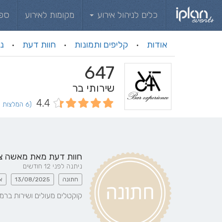
כלים לניהול אירוע
מקומות לאירוע
ספ
אודות
קליפים ותמונות
חוות דעת
ני
·
·
·
647
שירותי בר
4.4
(6 המלצות וחוות דעת)
חוות דעת מאת
מאשה צ
ניתנה לפני 12 חודשים
חתונה
13/08/2025
א
קוקטלים מעולים ושירות ברמה