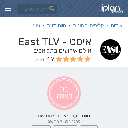
אודות
קליפים ותמונות
חוות דעת
ניווט
·
·
·
איסט - East TLV
אולם אירועים בתל אביב
4.9
(235)
חוות דעת מאת
נני חמישה
ניתנה לפני 9 חודשים