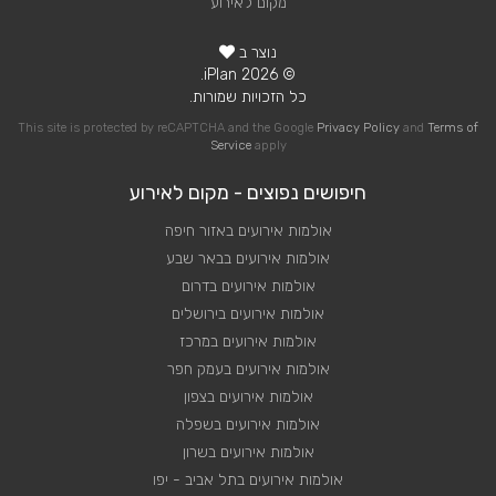
מקום לאירוע
נוצר ב
© 2026 iPlan.
כל הזכויות שמורות.
This site is protected by reCAPTCHA and the Google
Privacy Policy
and
Terms of
Service
apply
חיפושים נפוצים - מקום לאירוע
אולמות אירועים באזור חיפה
אולמות אירועים בבאר שבע
אולמות אירועים בדרום
אולמות אירועים בירושלים
אולמות אירועים במרכז
אולמות אירועים בעמק חפר
אולמות אירועים בצפון
אולמות אירועים בשפלה
אולמות אירועים בשרון
אולמות אירועים בתל אביב - יפו