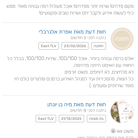
מקום מדהים! שרות יותר ממדהים! אוכל מעולה! רמה גבוהה מאוד. ממש 
כיף לעשות אירוע ולקבל יחס ושרות טובים ומקצועיים!
חוות דעת מאת אפרת אלגרבלי
ניתנה לפני 5 חודשים
חתונה
23/02/2026
East TLV
אולם ברמה גבוהה ביותר, אוכל 100/100, שירות 100/100, בכלל כל 
כל הצוות, מהמכירות ועד למנהל האירוע ברמנים ומלצרים כולם היו 
סופר שירותיים ומעולים :)
חוות דעת מאת מיה בן יונתן
ניתנה לפני 8 חודשים
בת מצווה
21/12/2025
East TLV
הכל היה ברמה הכי גבוהה שיש