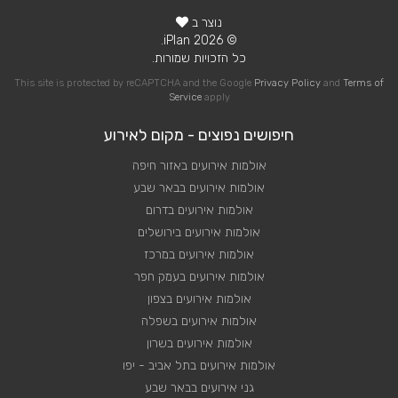
נוצר ב
© 2026 iPlan.
כל הזכויות שמורות.
This site is protected by reCAPTCHA and the Google
Privacy Policy
and
Terms of
Service
apply
חיפושים נפוצים - מקום לאירוע
אולמות אירועים באזור חיפה
אולמות אירועים בבאר שבע
אולמות אירועים בדרום
אולמות אירועים בירושלים
אולמות אירועים במרכז
אולמות אירועים בעמק חפר
אולמות אירועים בצפון
אולמות אירועים בשפלה
אולמות אירועים בשרון
אולמות אירועים בתל אביב - יפו
גני אירועים בבאר שבע