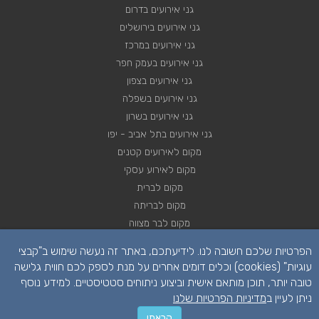
גני אירועים בדרום
גני אירועים בירושלים
גני אירועים במרכז
גני אירועים בעמק חפר
גני אירועים בצפון
גני אירועים בשפלה
גני אירועים בשרון
גני אירועים בתל אביב - יפו
מקום לאירועים קטנים
מקום לאירוע עסקי
מקום לברית
מקום לבריתה
מקום לבר מצווה
מקום לבת מצווה
הפרטיות שלכם חשובה לנו. לידיעתכם, באתר זה נעשה שימוש ב"קבצי
מקום לחינה
עוגיות" (cookies) וכלים דומים אחרים על מנת לספק לכם חווית גלישה
מקום לחתונה
טובה יותר, תוכן מותאם אישית וביצוע ניתוחים סטטיסטיים. למידע נוסף
מקום לכנסים
ניתן לעיין ב
מדיניות הפרטיות שלנו
השאירו פרטים
קראתי