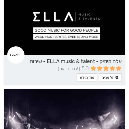
אלה מיוזיק - ELLA music & talent - שירותי מוזיקה
5.0
(6 חוות דעת)
תל אביב
עוד מידע