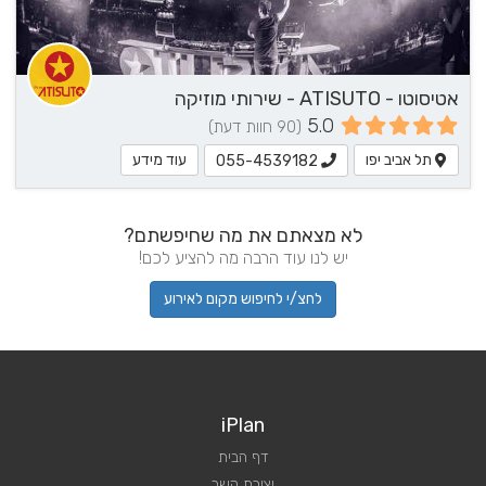
אטיסוטו - ATISUTO - שירותי מוזיקה
5.0
(90 חוות דעת)
תל אביב יפו
עוד מידע
055-4539182
לא מצאתם את מה שחיפשתם?
יש לנו עוד הרבה מה להציע לכם!
לחצ/י לחיפוש מקום לאירוע
iPlan
דף הבית
יצירת קשר