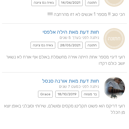
חתונה
14/06/2021
גאיה נס ציונה
הכי טוב !!! מספר 1 אנשים לא זזו מהרחבה !!!!!!
חוות דעת מאת הילה אלפסי
ניתנה לפני בערך 5 שנים
חתונה
28/05/2021
גאיה נס ציונה
רועי דיגיי מספר אחת הייתה אוירה מחשמלת באולם אף אורח לא נשאר 
יושב כולם רקדו
חוות דעת מאת אורנה סנסל
ניתנה לפני כמעט 7 שנים
בר מצווה
18/10/2019
Grace
רועי דריקס הוא פשוט תקליטן מקסים ומושלם, שירותי וסובלני באופן יוצא 
מן הכלל