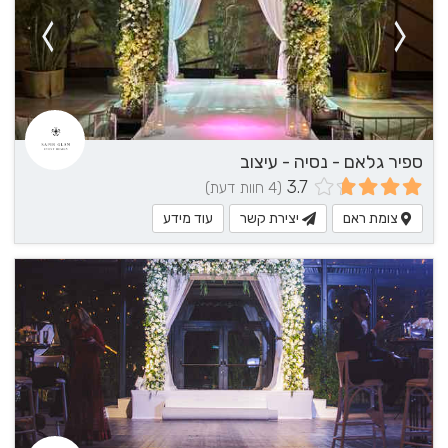
ספיר גלאם - נסיה - עיצוב
3.7
(4 חוות דעת)
צומת ראם
יצירת קשר
עוד מידע