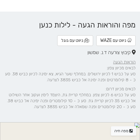
מפה והוראות הגעה - לילות כנען
ניווט עם WAZE
ניווט עם גוגל
קיבוץ צורעה ד.נ. שמשון
הוראות הגעה
לבאים מכיוון צפון:
סע על כביש 1 לכיוון ירושלים. במחלף שער הגיא, צא ימינה לכיוון כביש 38. סע
כ - 8 קילומרטים ופנה ימינה אל כביש 3835 לצרעה.
לבאים מכיוון דרום:
סע על כביש 6 לכיוון צפון. במחלף קריית גת, היצמד לימין ועקוב אחר השילוט
אל כביש 35 לכיוון קריית גת. סע כ - 10 קילומטרים ופנה ימינה אל כביש 38.
סע כ - 20 קילומטרים ופנה שמאלה אל כביש 3835 לצרעה.
מפה חיה