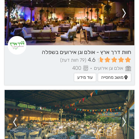
חוות דרך ארץ - אולם וגן אירועים בשפלה
4.6
(79 חוות דעת)
אולם וגן אירועים
•
400
מושב מחסייה
עוד מידע