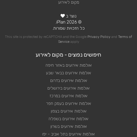
מקום לאירוע
נוצר ב
© 2026 iPlan.
כל הזכויות שמורות.
This site is protected by reCAPTCHA and the Google
Privacy Policy
and
Terms of
Service
apply
חיפושים נפוצים - מקום לאירוע
אולמות אירועים באזור חיפה
אולמות אירועים בבאר שבע
אולמות אירועים בדרום
אולמות אירועים בירושלים
אולמות אירועים במרכז
אולמות אירועים בעמק חפר
אולמות אירועים בצפון
אולמות אירועים בשפלה
אולמות אירועים בשרון
אולמות אירועים בתל אביב - יפו