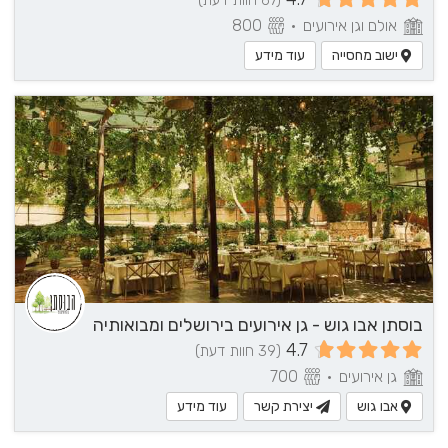
(67 חוות דעת)
אולם וגן אירועים
•
800
ישוב מחסייה
עוד מידע
בוסתן אבו גוש - גן אירועים בירושלים ומבואותיה
4.7
(39 חוות דעת)
גן אירועים
•
700
אבו גוש
יצירת קשר
עוד מידע