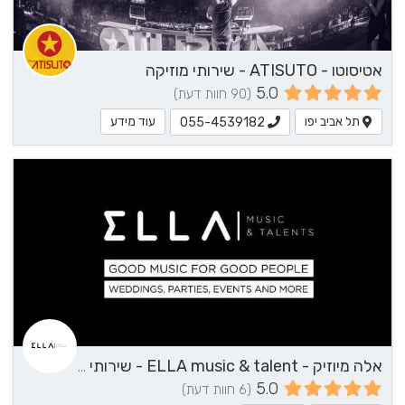
אטיסוטו - ATISUTO - שירותי מוזיקה
5.0
(90 חוות דעת)
תל אביב יפו
עוד מידע
055-4539182
אלה מיוזיק - ELLA music & talent - שירותי מוזיקה
5.0
(6 חוות דעת)