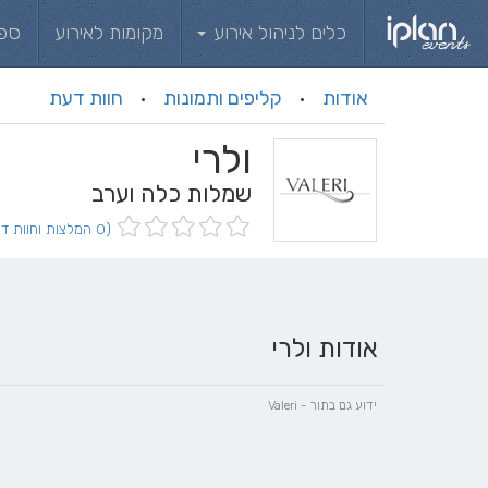
כלים לניהול אירוע
מקומות לאירוע
ספ
אודות
קליפים ותמונות
חוות דעת
·
·
ולרי
שמלות כלה וערב
(0 המלצות וחוות דעת)
אודות ולרי
ידוע גם בתור - Valeri