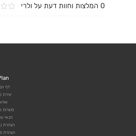
0
המלצות וחוות דעת על ולרי
Plan
דף הב
יצירת 
אודות
משרות פנ
תנאי שי
הצהרת נג
הצהרת פר