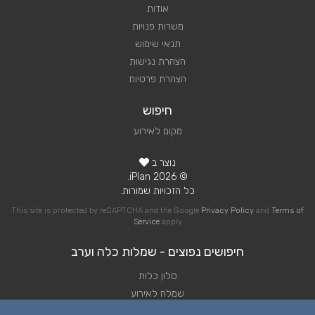
אודות
משרות פנויות
תנאי שימוש
הצהרת נגישות
הצהרת פרטיות
חיפוש
מקום לאירוע
נוצר ב
© 2026 iPlan.
כל הזכויות שמורות.
This site is protected by reCAPTCHA and the Google
Privacy Policy
and
Terms of
Service
apply
חיפושים נפוצים - שמלות כלה וערב
סלון כלות
שמלה לאירוע
שמלה לחתונה