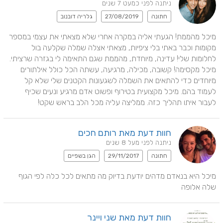
ניתנה לפני כמעט 7 שנים
חתונה
27/08/2019
גלריה דובנוב
מיכל מהממת! הגעתי אליה במקרה אחרי שלא מצאתי את עצמי במספר 
מקומות וכבר באתי בלי ציפיות, מצאתי אצלה שמלה שקלעה בול 
לחלומות שלי! עדינה, מיוחדת, מהממת שגם התאימה לי בגזרה שרציתי. 
מיכל מקסימה! קשובה, מכילה, מרגיעה, עשתה הכל כולל אילתורים 
מיוחדים כדי להתאים את השמלה לשגעונות הקטנים שלי שלא קל 
לעמוד בהם. מיכל מקצועית בטירוף ופשוט אדם מרגיע ונעים שכיף 
לעבור איתו תהליך כזה. ממליצה עליה מכל הלב בראש שקט!
חוות דעת מאת רותם חכים
ניתנה לפני מעל 8 שנים
חתונה
29/11/2017
הגן בשפיים
מיכל היא בנאדם מדהים יודעת בדיוק מה מתאים לכל כלה לפי הגוף 
שלה אלופה
חוות דעת מאת שני ויינר