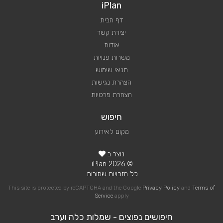
iPlan
דף הבית
יצירת קשר
אודות
משרות פנויות
תנאי שימוש
הצהרת נגישות
הצהרת פרטיות
חיפוש
מקום לאירוע
נוצר ב
© 2026 iPlan.
כל הזכויות שמורות.
This site is protected by reCAPTCHA and the Google
Privacy Policy
and
Terms of
Service
apply
חיפושים נפוצים - שמלות כלה וערב