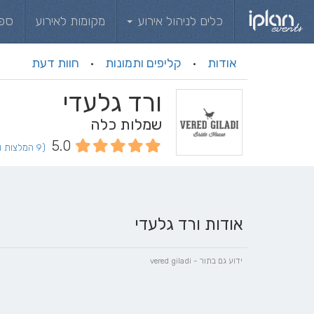
כלים לניהול אירוע
מקומות לאירוע
ספ
אודות
קליפים ותמונות
חוות דעת
·
·
ורד גלעדי
שמלות כלה
5.0
(9 המלצות וחוות דעת)
אודות ורד גלעדי
ידוע גם בתור - vered giladi