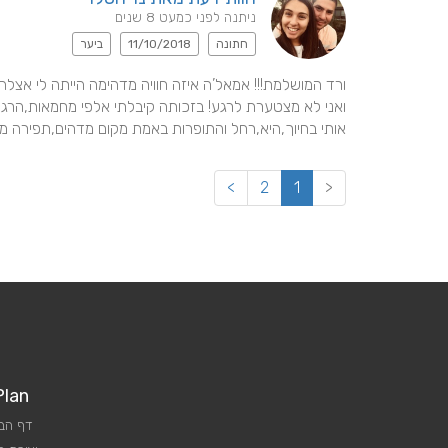
ניתנה לפני כמעט 8 שנים
חתונה
11/10/2018
ביער
אותי בחיוך,היא,רחל והתופרות באמת מקום מדהים,תפירה מא
>
2
1
<
Plan
דף הב