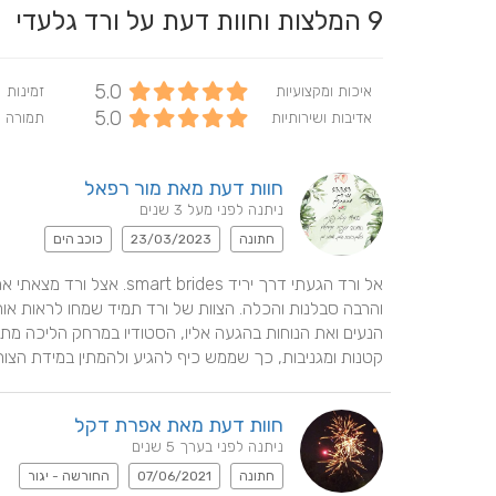
9
המלצות וחוות דעת על ורד גלעדי
5.0
איכות ומקצועיות
זמינות
5.0
אדיבות ושירותיות
תמורה 
חוות דעת מאת מור רפאל
ניתנה לפני מעל 3 שנים
חתונה
23/03/2023
כוכב הים
קטנות ומגניבות, כך שממש כיף להגיע ולהמתין במידת הצור
חוות דעת מאת אפרת דקל
ניתנה לפני בערך 5 שנים
חתונה
07/06/2021
החורשה - יגור