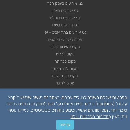
גני אירועים בעמק חפר
גני אירועים בצפון
גני אירועים בשפלה
גני אירועים בשרון
גני אירועים בתל אביב - יפו
מקום לאירועים קטנים
מקום לאירוע עסקי
מקום לברית
מקום לבריתה
מקום לבר מצווה
מקום לבת מצווה
מקום לחינה
מקום לחתונה
הפרטיות שלכם חשובה לנו. לידיעתכם, באתר זה נעשה שימוש ב"קבצי
מקום לכנסים
עוגיות" (cookies) וכלים דומים אחרים על מנת לספק לכם חווית גלישה
טובה יותר, תוכן מותאם אישית וביצוע ניתוחים סטטיסטיים. למידע נוסף
ניתן לעיין ב
מדיניות הפרטיות שלנו
קראתי