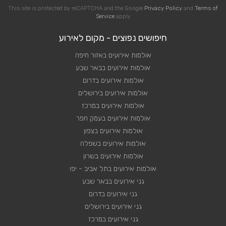
This site is protected by reCAPTCHA and the Google
Privacy Policy
and
Terms of
Service
apply
חיפושים נפוצים - מקום לאירוע
אולמות אירועים באזור חיפה
אולמות אירועים בבאר שבע
אולמות אירועים בדרום
אולמות אירועים בירושלים
אולמות אירועים במרכז
אולמות אירועים בעמק חפר
אולמות אירועים בצפון
אולמות אירועים בשפלה
אולמות אירועים בשרון
אולמות אירועים בתל אביב - יפו
גני אירועים בבאר שבע
גני אירועים בדרום
גני אירועים בירושלים
גני אירועים במרכז