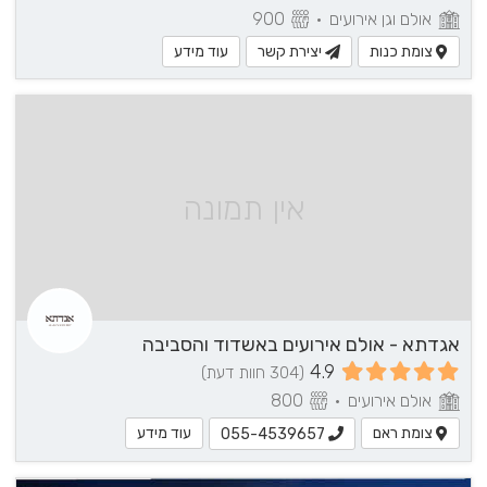
אולם וגן אירועים
•
900
צומת כנות
יצירת קשר
עוד מידע
אין תמונה
אגדתא - אולם אירועים באשדוד והסביבה
4.9
(304 חוות דעת)
אולם אירועים
•
800
צומת ראם
עוד מידע
055-4539657