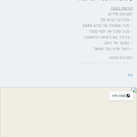
הוראות הגעה
למגיעים מדרום:
- עלה על כביש 25
- פנה שמאלה אל כביש 2444
- פנה ימינה אל יוסף סמלו
- בכיכר, צא ביציאה הראשונה
- המשך אל היוגב
- היעד יופיע בצד שמאל
למגיעים מצפון:
- עלה על כביש 2 / כביש החוף
- צא ביציאה ‪גלילות מערב‬‏ לעבר נתיבי איילון/כביש 20
עוד
- צא אל כביש 4
- פנה שמאלה אל כביש 34
- המשך אל כביש 25
- פנה ימינה אל שדרות ירושלים
מפה חיה
- פנה שמאלה אל יוסף סמלו
- בכיכר, צא ביציאה השלישית
- המשך אל היוגב
- היעד יופיע בצד שמאל