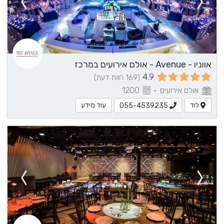
אווניו - Avenue - אולם אירועים במרכז
4.9
(169 חוות דעת)
אולם אירועים
•
1200
לוד
עוד מידע
055-4539235