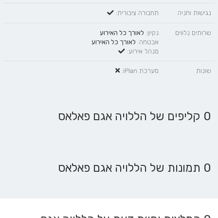
נגישות וחניה
תחבורה ציבורית:
שרותים נלווים
נקיון:
לאורך כל האירוע
אבטחה:
לאורך כל האירוע
מנהל אירוע:
שונות
מערכת iPlan:
0 קליפים של הללויה אגם פאלאס
0 תמונות של הללויה אגם פאלאס