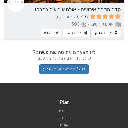
קדם מתחם אירועים - אולם אירועים במרכז
4.8
(70 חוות דעת)
אולם אירועים
•
500
בארות יצחק
יצירת קשר
עוד מידע
לא מצאתם את מה שחיפשתם?
יש לנו עוד הרבה מה להציע לכם!
לחצ/י לחיפוש מקום לאירוע
iPlan
דף הבית
יצירת קשר
אודות