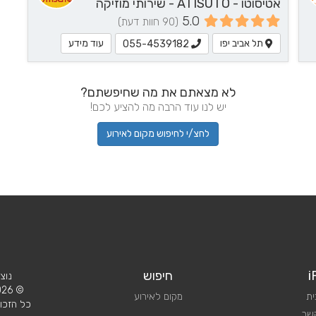
אטיסוטו - ATISUTO - שירותי מוזיקה
5.0
(90 חוות דעת)
תל אביב יפו
עוד מידע
055-4539182
לא מצאתם את מה שחיפשתם?
יש לנו עוד הרבה מה להציע לכם!
לחצ/י לחיפוש מקום לאירוע
i
חיפוש
נוצ
© 2026 iPlan.
ית
מקום לאירוע
כל הזכוי
קשר