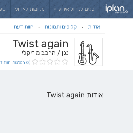
כלים לניהול אירוע
מקומות לאירוע
ספ
אודות
קליפים ותמונות
חוות דעת
·
·
Twist again
נגן / הרכב מוזיקלי
(0 המלצות וחוות דעת)
אודות Twist again