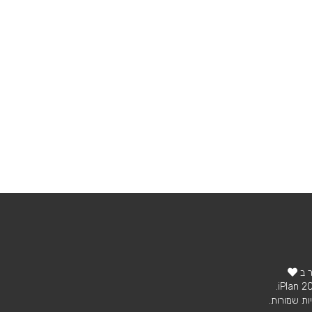
ר ב
ות שמורות.