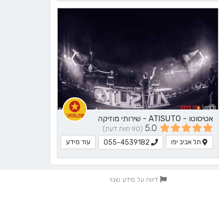
אטיסוטו - ATISUTO - שירותי מוזיקה
5.0
(90 חוות דעת)
תל אביב יפו
עוד מידע
055-4539182
דיווח על מידע שגוי