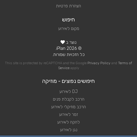
הצהרת פרטיות
חיפוש
מקום לאירוע
נוצר ב
© 2026 iPlan.
כל הזכויות שמורות.
This site is protected by reCAPTCHA and the Google
Privacy Policy
and
Terms of
Service
apply
חיפושים נפוצים - מוזיקה
DJ לאירוע
הרכב לקבלת פנים
הרכב מוזיקלי לאירוע
זמר לאירוע
להקה לאירוע
נגן לאירוע